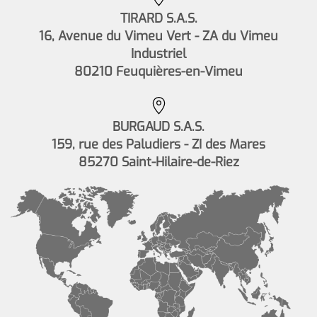
TIRARD S.A.S.
16, Avenue du Vimeu Vert - ZA du Vimeu
Industriel
80210 Feuquières-en-Vimeu
BURGAUD S.A.S.
159, rue des Paludiers - ZI des Mares
85270 Saint-Hilaire-de-Riez