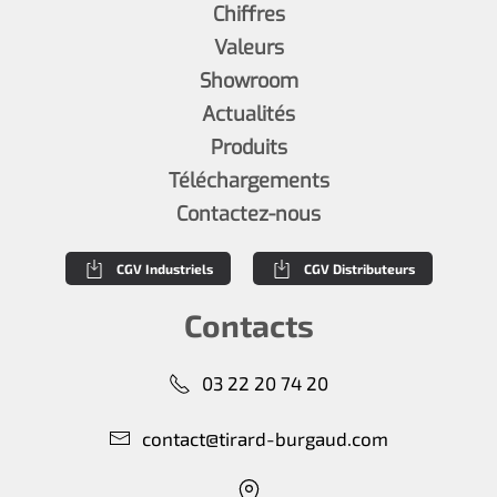
Chiffres
Valeurs
Showroom
Actualités
Produits
Téléchargements
Contactez-nous
CGV Industriels
CGV Distributeurs
Contacts
03 22 20 74 20
contact@tirard-burgaud.com