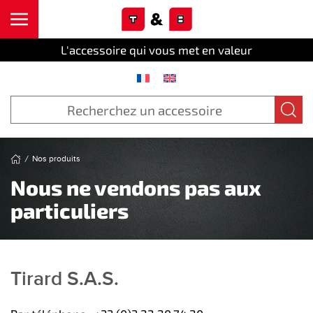
Cookies management panel
Skip to main content
L'accessoire qui vous met en valeur
Nos produits
Nous ne vendons pas aux
particuliers
Tirard S.A.S.