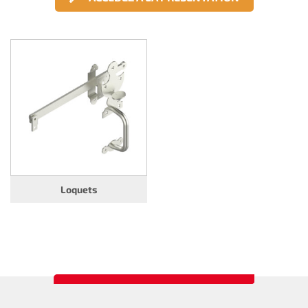
Loquets