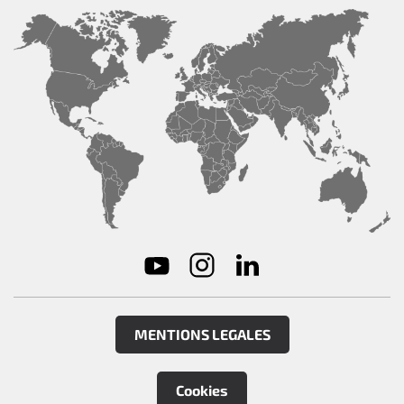
MENTIONS LEGALES
Cookies