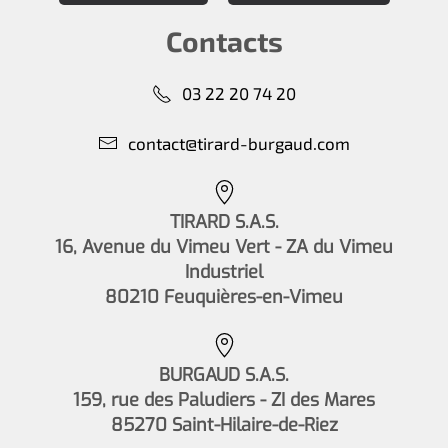
Contacts
03 22 20 74 20
contact@tirard-burgaud.com
TIRARD S.A.S.
16, Avenue du Vimeu Vert - ZA du Vimeu
Industriel
80210 Feuquières-en-Vimeu
BURGAUD S.A.S.
159, rue des Paludiers - ZI des Mares
85270 Saint-Hilaire-de-Riez