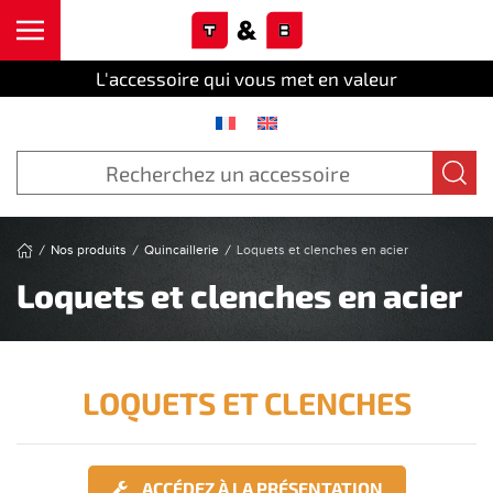
Cookies management panel
Skip to main content
L'accessoire qui vous met en valeur
Nos produits
Quincaillerie
Loquets et clenches en acier
Loquets et clenches en acier
LOQUETS ET CLENCHES
ACCÉDEZ À LA PRÉSENTATION