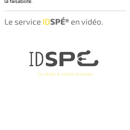
la faisabilité.
Le service
ID
SPÉ®
en vidéo.