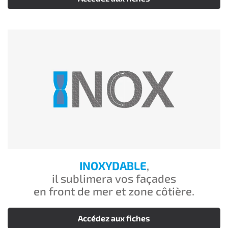
INOXYDABLE
,
il sublimera vos façades
en front de mer et zone côtière.
Accédez aux fiches