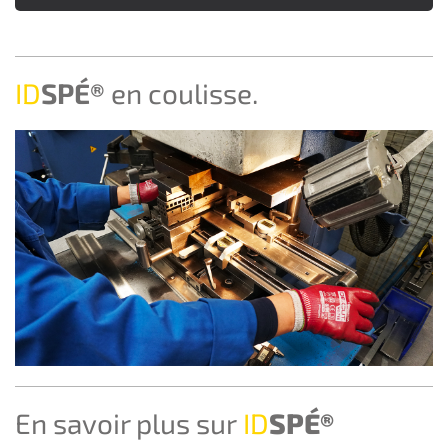
ID
SPÉ®
en coulisse.
En savoir plus sur
ID
SPÉ®