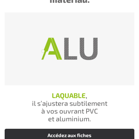
LAQUABLE
,
il s’ajustera subtilement
à vos ouvrant PVC
et aluminium.
Accédez aux fiches