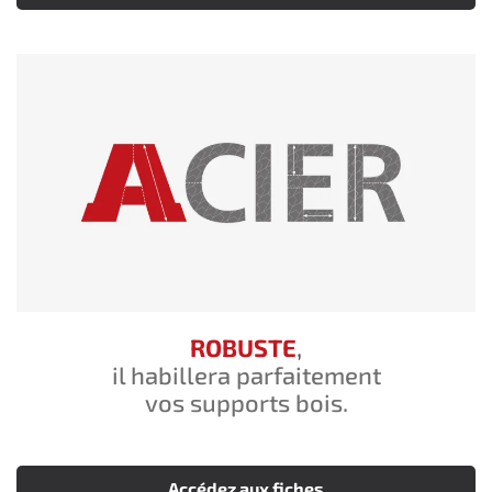
ROBUSTE
,
il habillera parfaitement
vos supports bois.
Accédez aux fiches