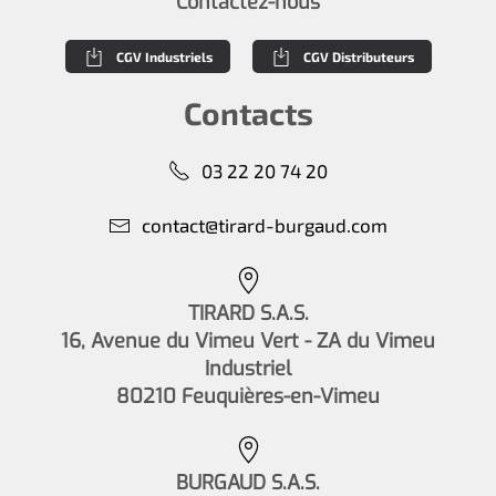
Contactez-nous
CGV Industriels
CGV Distributeurs
Contacts
03 22 20 74 20
contact@tirard-burgaud.com
TIRARD S.A.S.
16, Avenue du Vimeu Vert - ZA du Vimeu
Industriel
80210 Feuquières-en-Vimeu
BURGAUD S.A.S.