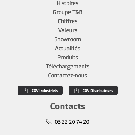
Histoires
Groupe T&B
Chiffres
Valeurs
Showroom
Actualités
Produits
Téléchargements
Contactez-nous
CGV Industriels
CGV Distributeurs
Contacts
03 22 20 74 20