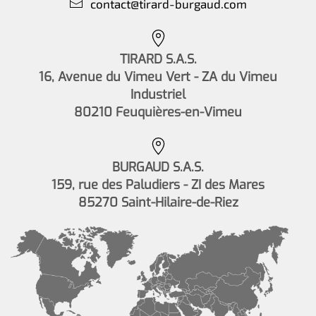
contact@tirard-burgaud.com
TIRARD S.A.S.
16, Avenue du Vimeu Vert - ZA du Vimeu
Industriel
80210 Feuquières-en-Vimeu
BURGAUD S.A.S.
159, rue des Paludiers - ZI des Mares
85270 Saint-Hilaire-de-Riez