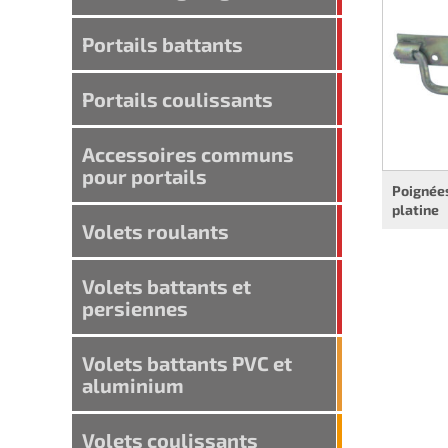
Portails battants
Portails coulissants
Accessoires communs
pour portails
Poignées
platine
Volets roulants
Volets battants et
persiennes
Volets battants PVC et
aluminium
Volets coulissants