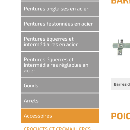
Pentures anglaises en acier
Pentures festonnées en acier
Pentures équerres et
intermédiaires en acier
Pentures équerres et
intermédiaires réglables en
acier
Barres d
Gonds
Arrêts
POI
Accessoires
CROCHETS ET CRÉMAILLÈRES