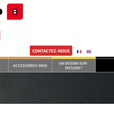
CONTACTEZ-NOUS
UN BESOIN SUR-
ACCESSOIRES INOX
MESURE?