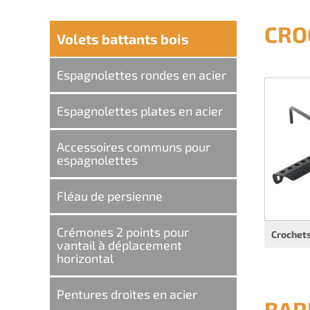
CRO
Volets battants bois
Espagnolettes rondes en acier
Espagnolettes plates en acier
Accessoires communs pour
espagnolettes
Fléau de persienne
Crémones 2 points pour
Crochets
vantail à déplacement
horizontal
Pentures droites en acier
BAR