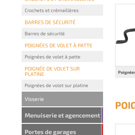
Crochets et crémaillères
BARRES DE SÉCURITÉ
Barres de sécurité
POIGNÉES DE VOLET À PATTE
Poignées de volet à patte
POIGNÉE DE VOLET SUR
Poignées
PLATINE
Poignées de volet sur platine
Visserie
POI
Menuiserie et agencement
Portes de garages