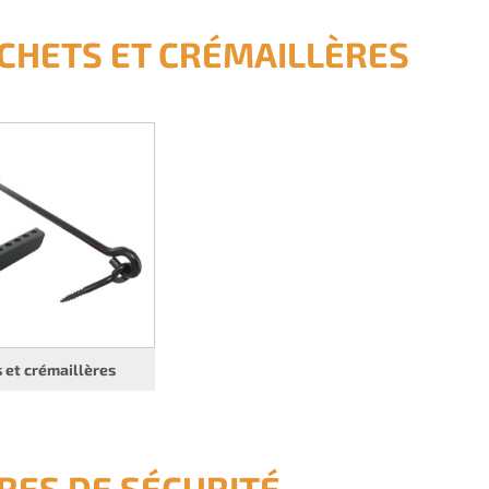
CHETS ET CRÉMAILLÈRES
 et crémaillères
RES DE SÉCURITÉ