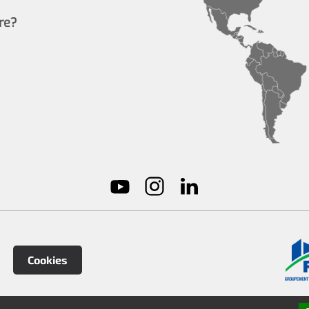
re?
Cookies