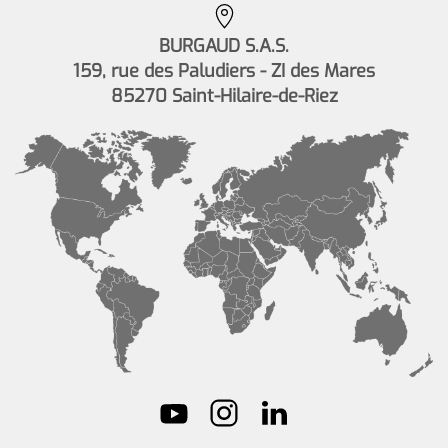
BURGAUD S.A.S.
159, rue des Paludiers - ZI des Mares
85270 Saint-Hilaire-de-Riez