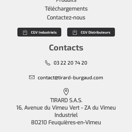
Produits
Téléchargements
Contactez-nous
CGV Industriels
CGV Distributeurs
Contacts
03 22 20 74 20
contact@tirard-burgaud.com
TIRARD S.A.S.
16, Avenue du Vimeu Vert - ZA du Vimeu
Industriel
80210 Feuquières-en-Vimeu