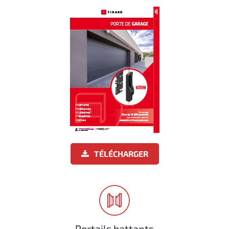
TÉLÉCHARGER
Portails battants