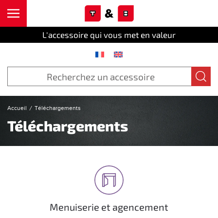
Cookies management panel
Skip to main content
L'accessoire qui vous met en valeur
Accueil
Téléchargements
Téléchargements
Menuiserie et agencement