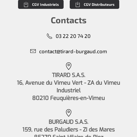
CGV Industriels
CGV Distributeurs
Contacts
03 22 20 74 20
contact@tirard-burgaud.com
TIRARD S.A.S.
16, Avenue du Vimeu Vert - ZA du Vimeu
Industriel
80210 Feuquières-en-Vimeu
BURGAUD S.A.S.
159, rue des Paludiers - ZI des Mares