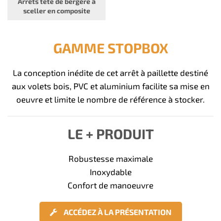
Arrêts tête de bergère à
sceller en composite
GAMME STOPBOX
La conception inédite de cet arrêt à paillette destiné
aux volets bois, PVC et aluminium facilite sa mise en
oeuvre et limite le nombre de référence à stocker.
LE + PRODUIT
Robustesse maximale
Inoxydable
Confort de manoeuvre
ACCÉDEZ À LA PRÉSENTATION