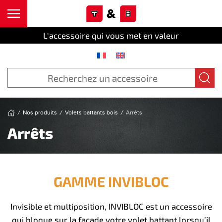
Cookies management panel
Skip to main content
L'accessoire qui vous met en valeur
Nos produits
Volets battants bois
Arrêts
Arrêts
GAMME INVIBLOC
Invisible et multiposition, INVIBLOC est un accessoire
qui bloque sur la façade votre volet battant lorsqu’il