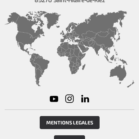
85270 Saint-Hilaire-de-Riez
MENTIONS LEGALES