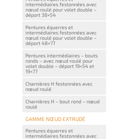
intermédiaires festonnées avec
nœud roulé pour volet double –
déport 38×54
Pentures équerres et
intermédiaires festonnées avec
nœud roulé pour volet double –
déport 48×77
Pentures intermédiaires – bouts
ronds – avec nœud roulé pour
volet double – déport 19×54 et
19×77
Charnières H festonnées avec
nœud roulé
Charnières H – bout rond – nœud
roulé
GAMME NŒUD EXTRUDÉ
Pentures équerres et
intermédiaires festonnées avec