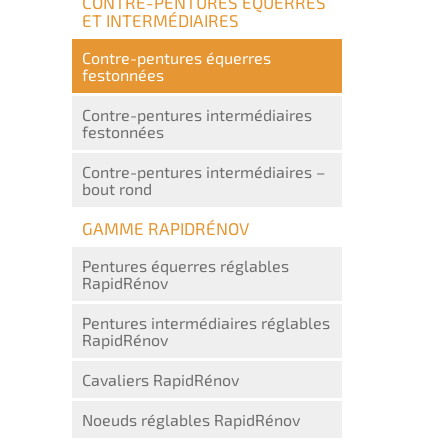
CONTRE-PENTURES ÉQUERRES
ET INTERMÉDIAIRES
Contre-pentures équerres
festonnées
Contre-pentures intermédiaires
festonnées
Contre-pentures intermédiaires –
bout rond
GAMME RAPIDRÉNOV
Pentures équerres réglables
RapidRénov
Pentures intermédiaires réglables
RapidRénov
Cavaliers RapidRénov
Noeuds réglables RapidRénov