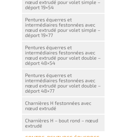
nœud extrudé pour volet simple –
déport 19×54
Pentures équerres et
intermédiaires festonnées avec
nœud extrudé pour volet simple –
déport 19×77
Pentures équerres et
intermédiaires festonnées avec
nœud extrudé pour volet double –
déport 48×54
Pentures équerres et
intermédiaires festonnées avec
nœud extrudé pour volet double –
déport 48×77
Charnières H festonnées avec
nœud extrudé
Charnières H – bout rond – nœud
extrudé