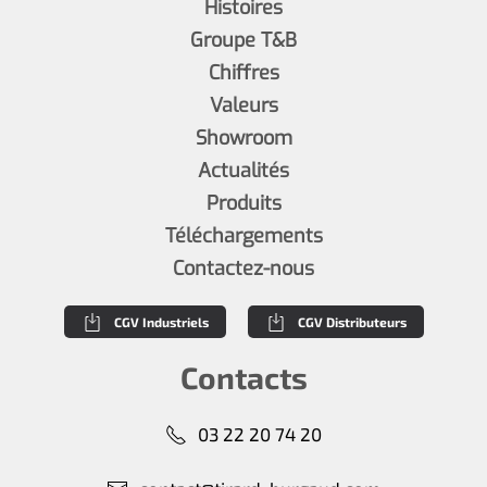
Histoires
Groupe T&B
Chiffres
Valeurs
Showroom
Actualités
Produits
Téléchargements
Contactez-nous
CGV Industriels
CGV Distributeurs
Contacts
03 22 20 74 20