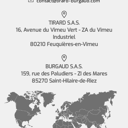
contact@tirard-burgaud.com
TIRARD S.A.S.
16, Avenue du Vimeu Vert - ZA du Vimeu
Industriel
80210 Feuquières-en-Vimeu
BURGAUD S.A.S.
159, rue des Paludiers - ZI des Mares
85270 Saint-Hilaire-de-Riez