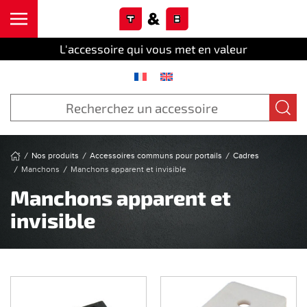
Cookies management panel
Skip to main content
L'accessoire qui vous met en valeur
Nos produits
Accessoires communs pour portails
Cadres
Manchons
Manchons apparent et invisible
Manchons apparent et
invisible