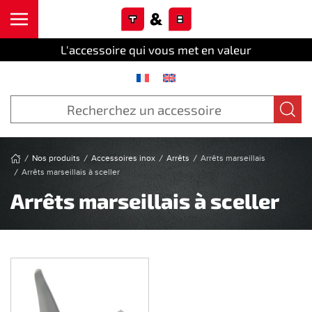
Cookies management panel
Skip to main content
L'accessoire qui vous met en valeur
Nos produits
Accessoires inox
Arrêts
Arrêts marseillais
Arrêts marseillais à sceller
Arrêts marseillais à sceller