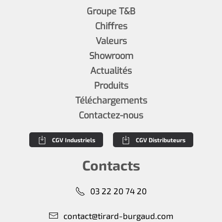
Groupe T&B
Chiffres
Valeurs
Showroom
Actualités
Produits
Téléchargements
Contactez-nous
CGV Industriels
CGV Distributeurs
Contacts
03 22 20 74 20
contact@tirard-burgaud.com