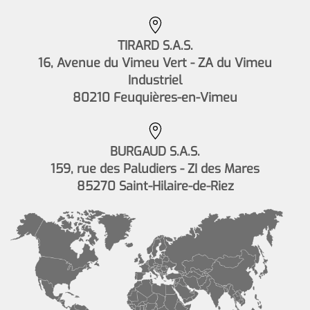
TIRARD S.A.S.
16, Avenue du Vimeu Vert - ZA du Vimeu
Industriel
80210 Feuquières-en-Vimeu
BURGAUD S.A.S.
159, rue des Paludiers - ZI des Mares
85270 Saint-Hilaire-de-Riez