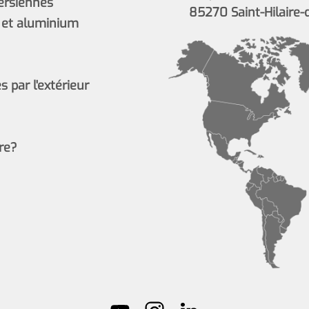
persiennes
85270 Saint-Hilaire-
 et aluminium
 par l'extérieur
re?