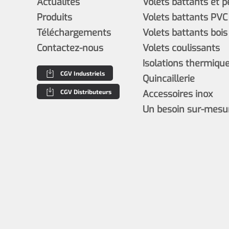
Actualités
Volets battants et 
Produits
Volets battants PVC
Téléchargements
Volets battants bois
Contactez-nous
Volets coulissants
Isolations thermiques
CGV Industriels
Quincaillerie
CGV Distributeurs
Accessoires inox
Un besoin sur-mesu