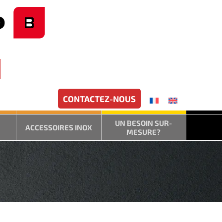
CONTACTEZ-NOUS
UN BESOIN SUR-
ACCESSOIRES INOX
MESURE?