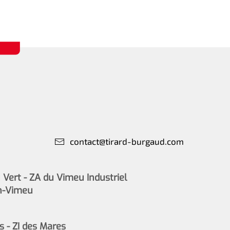
contact@tirard-burgaud.com
Vert - ZA du Vimeu Industriel
n-Vimeu
s - ZI des Mares