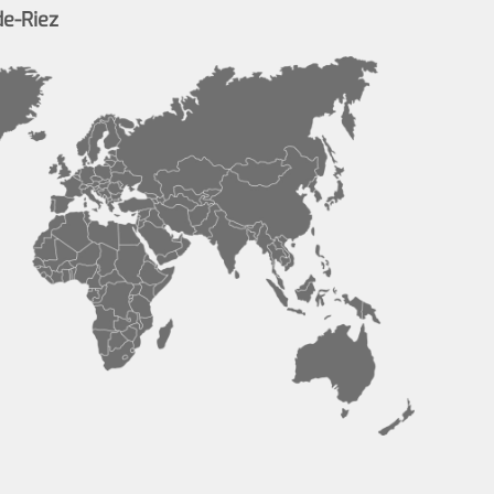
de-Riez