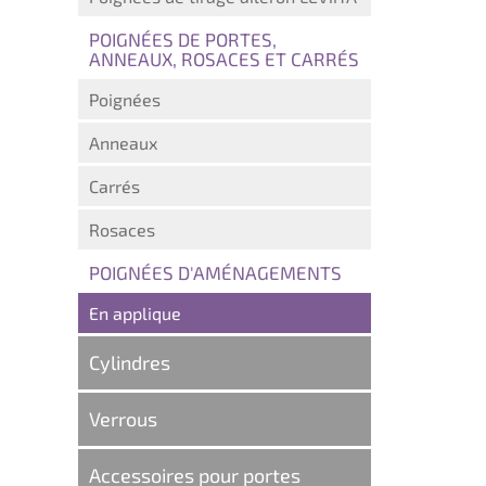
POIGNÉES DE PORTES,
ANNEAUX, ROSACES ET CARRÉS
Poignées
Anneaux
Carrés
Rosaces
POIGNÉES D'AMÉNAGEMENTS
En applique
Cylindres
Verrous
Accessoires pour portes