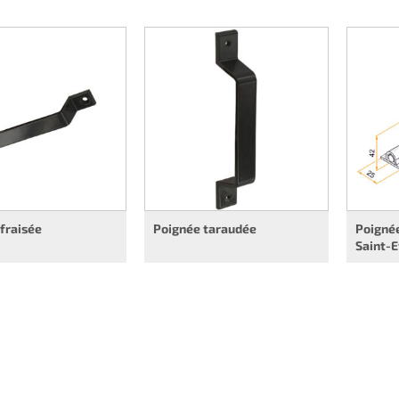
fraisée
Poignée taraudée
Poignée
Saint-E