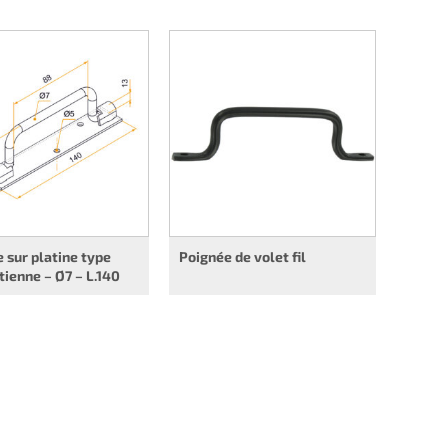
 sur platine type
Poignée de volet fil
tienne – Ø7 – L.140