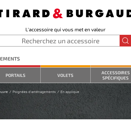
L'accessoire qui vous met en valeur
GEMENTS
ACCESSOIRES
PORTAILS
VOLETS
SPÉCIFIQUES
œuvre
Poignées d’aménagements
En applique