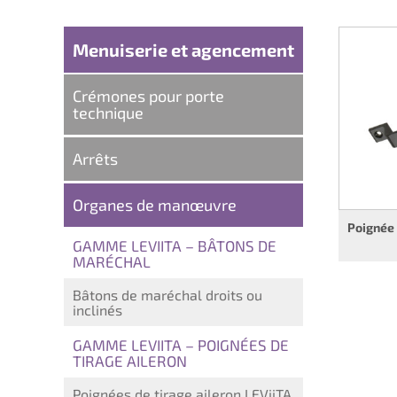
Menuiserie et agencement
Crémones pour porte
technique
Arrêts
Organes de manœuvre
Poignée 
GAMME LEVIITA – BÂTONS DE
MARÉCHAL
Bâtons de maréchal droits ou
inclinés
GAMME LEVIITA – POIGNÉES DE
TIRAGE AILERON
Poignées de tirage aileron LEViiTA