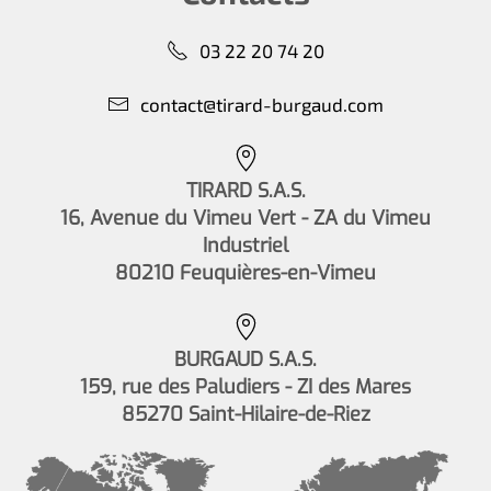
03 22 20 74 20
contact@tirard-burgaud.com
TIRARD S.A.S.
16, Avenue du Vimeu Vert - ZA du Vimeu
Industriel
80210 Feuquières-en-Vimeu
BURGAUD S.A.S.
159, rue des Paludiers - ZI des Mares
85270 Saint-Hilaire-de-Riez