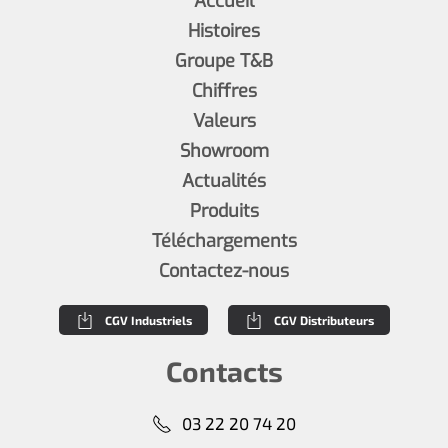
Accueil
Histoires
Groupe T&B
Chiffres
Valeurs
Showroom
Actualités
Produits
Téléchargements
Contactez-nous
CGV Industriels
CGV Distributeurs
Contacts
03 22 20 74 20