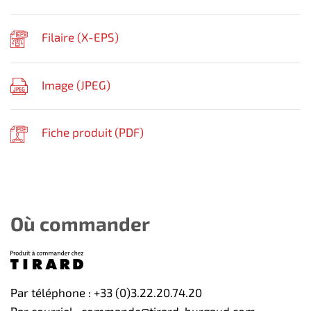
Filaire (
X-EPS
)
Image (
JPEG
)
Fiche produit (
PDF
)
Où commander
Par téléphone : +33 (0)3.22.20.74.20
Par courriel : commande@tirard-burgaud.com