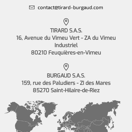
contact@tirard-burgaud.com
TIRARD S.A.S.
16, Avenue du Vimeu Vert - ZA du Vimeu
Industriel
80210 Feuquières-en-Vimeu
BURGAUD S.A.S.
159, rue des Paludiers - ZI des Mares
85270 Saint-Hilaire-de-Riez