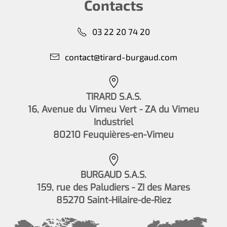
Contacts
03 22 20 74 20
contact@tirard-burgaud.com
TIRARD S.A.S.
16, Avenue du Vimeu Vert - ZA du Vimeu
Industriel
80210 Feuquières-en-Vimeu
BURGAUD S.A.S.
159, rue des Paludiers - ZI des Mares
85270 Saint-Hilaire-de-Riez