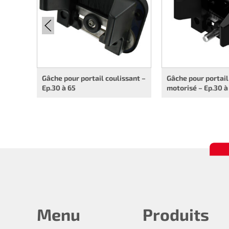
Gâche pour portail coulissant –
Gâche pour portail
Ep.30 à 65
motorisé – Ep.30 à
Menu
Produits