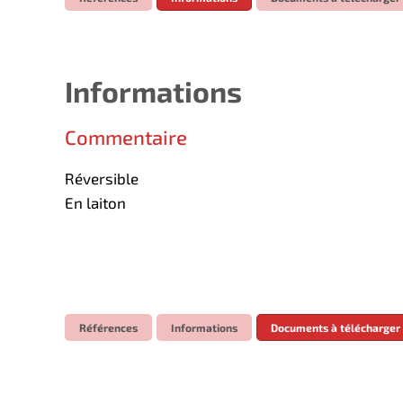
Informations
Commentaire
Réversible
En laiton
Références
Informations
Documents à télécharger