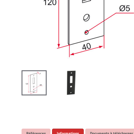
Références
Informations
Documents à télécharger