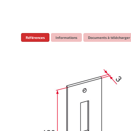
Références
Informations
Documents à télécharger