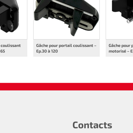
 coulissant
Gâche pour portail coulissant –
Gâche pour p
 65
Ep.30 à 120
motorisé – E
Contacts