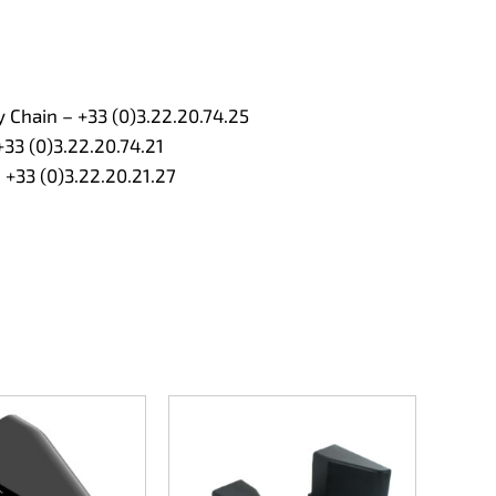
Chain – +33 (0)3.22.20.74.25
33 (0)3.22.20.74.21
 +33 (0)3.22.20.21.27
Gâche 
potea