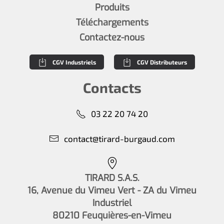
Produits
Téléchargements
Contactez-nous
CGV Industriels
CGV Distributeurs
Contacts
03 22 20 74 20
contact@tirard-burgaud.com
TIRARD S.A.S.
16, Avenue du Vimeu Vert - ZA du Vimeu
Industriel
80210 Feuquières-en-Vimeu