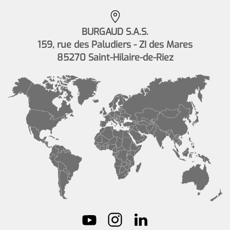
BURGAUD S.A.S.
159, rue des Paludiers - ZI des Mares
85270 Saint-Hilaire-de-Riez