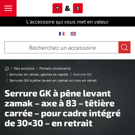
Cookies management panel
Skip to main content
L'accessoire qui vous met en valeur
Nos produits
Portails coulissants
Serrures en retrait, gâches et capots
Gamme GK
Serrures GK à pêne levant en zamak ou inox en retrait
Serrure GK à pêne levant
zamak – axe à 83 – têtière
carrée – pour cadre intégré
de 30×30 – en retrait