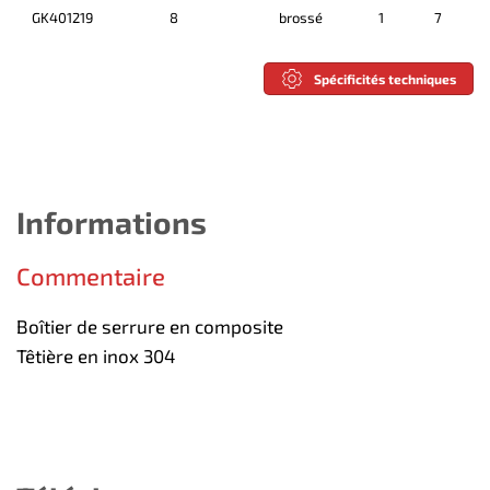
GK401219
8
brossé
1
7
Spécificités techniques
Informations
Commentaire
Boîtier de serrure en composite
Têtière en inox 304