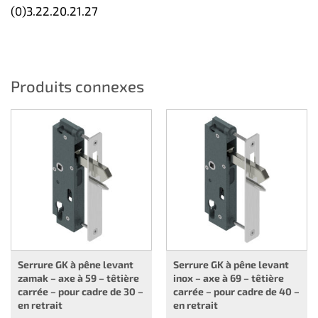
(0)3.22.20.21.27
Produits connexes
Serrure GK à pêne levant
Serrure GK à pêne levant
zamak – axe à 59 – têtière
inox – axe à 69 – têtière
carrée – pour cadre de 30 –
carrée – pour cadre de 40 –
en retrait
en retrait