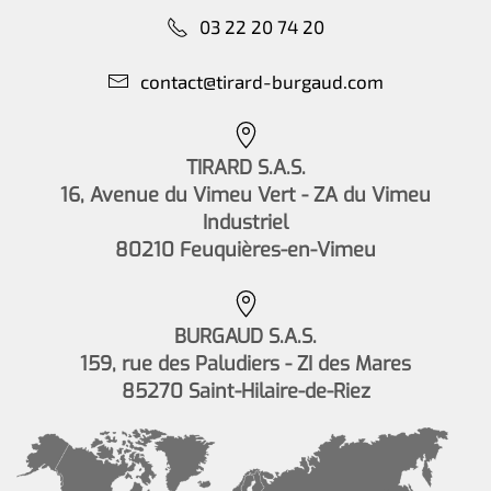
03 22 20 74 20
contact@tirard-burgaud.com
TIRARD S.A.S.
16, Avenue du Vimeu Vert - ZA du Vimeu
Industriel
80210 Feuquières-en-Vimeu
BURGAUD S.A.S.
159, rue des Paludiers - ZI des Mares
85270 Saint-Hilaire-de-Riez