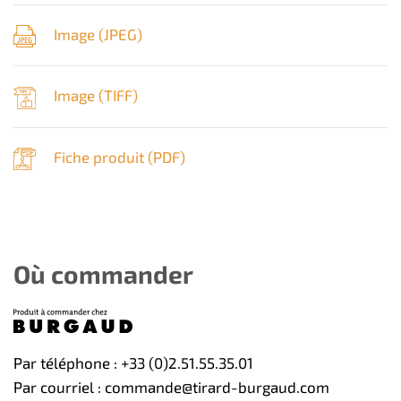
Image (
JPEG
)
Image (
TIFF
)
Fiche produit (
PDF
)
Où commander
Par téléphone : +33 (0)2.51.55.35.01
Par courriel : commande@tirard-burgaud.com