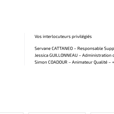
Vos interlocuteurs privilégiés
Servane CATTANEO – Responsable Supply
Jessica GUILLONNEAU – Administration de
Simon COADOUR – Animateur Qualité – +3