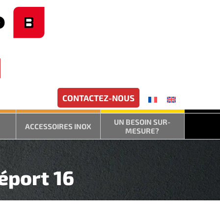
CONTACTEZ-NOUS
UN BESOIN SUR-
ACCESSOIRES INOX
MESURE?
éport 16