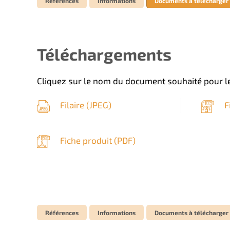
Références
Informations
Documents à télécharger
Téléchargements
Cliquez sur le nom du document souhaité pour le
Filaire (
JPEG
)
F
Fiche produit (
PDF
)
Références
Informations
Documents à télécharger