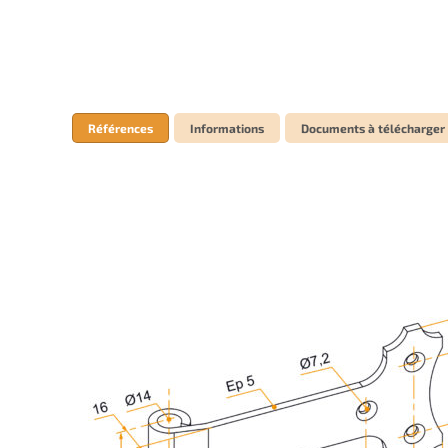
Références
Informations
Documents à télécharger