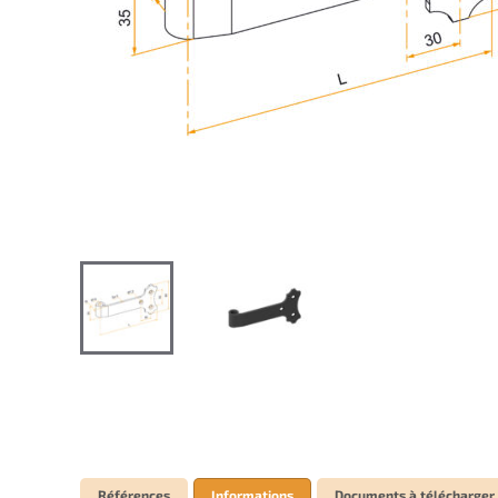
Références
Informations
Documents à télécharger