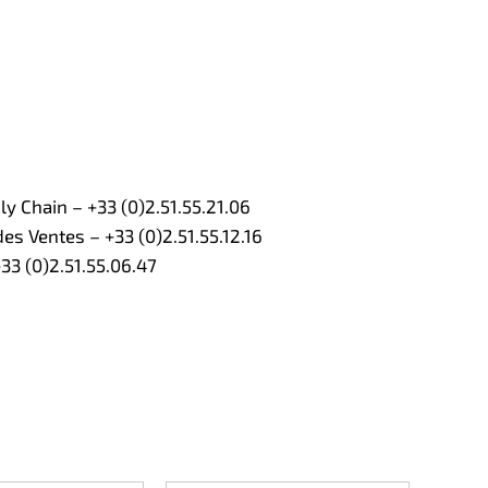
 Chain – +33 (0)2.51.55.21.06
s Ventes – +33 (0)2.51.55.12.16
3 (0)2.51.55.06.47