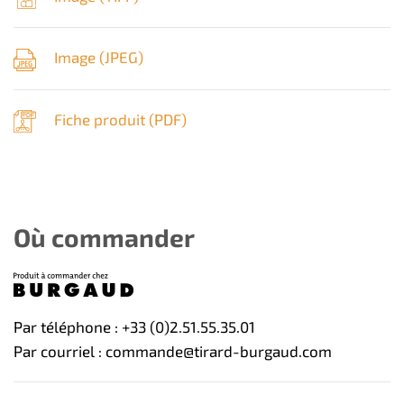
Image (
JPEG
)
Fiche produit (
PDF
)
Où commander
Par téléphone : +33 (0)2.51.55.35.01
Par courriel : commande@tirard-burgaud.com