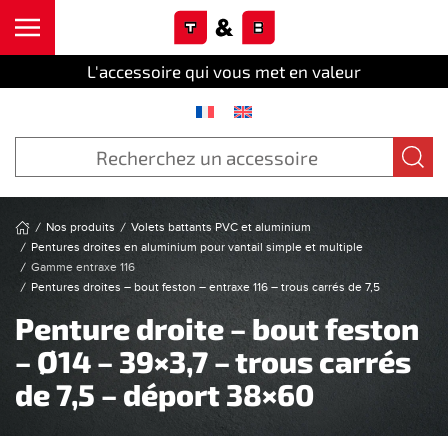
Cookies management panel
Skip to main content
L'accessoire qui vous met en valeur
Nos produits
Volets battants PVC et aluminium
Pentures droites en aluminium pour vantail simple et multiple
Gamme entraxe 116
Pentures droites – bout feston – entraxe 116 – trous carrés de 7,5
Penture droite – bout feston
– Ø14 – 39×3,7 – trous carrés
de 7,5 – déport 38×60