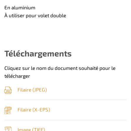
En aluminium
À utiliser pour volet double
Téléchargements
Cliquez sur le nom du document souhaité pour le
télécharger
Filaire (
JPEG
)
Filaire (
X-EPS
)
Image (
TIFF
)