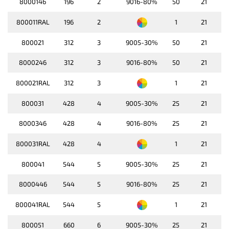
8000146
196
2
9016-80%
50
21
800011RAL
196
2
1
21
800021
312
3
9005-30%
50
21
8000246
312
3
9016-80%
50
21
800021RAL
312
3
1
21
800031
428
4
9005-30%
25
21
8000346
428
4
9016-80%
25
21
800031RAL
428
4
1
21
800041
544
5
9005-30%
25
21
8000446
544
5
9016-80%
25
21
800041RAL
544
5
1
21
800051
660
6
9005-30%
25
21