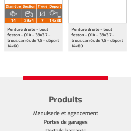
Penture droite – bout
Penture droite – bout
feston – Ø14 – 39×3,7 –
feston – Ø14 – 39×3,7 –
trous carrés de 7,5 – déport
trous carrés de 7,5 – déport
14×60
14×80
Produits
Menuiserie et agencement
Portes de garages