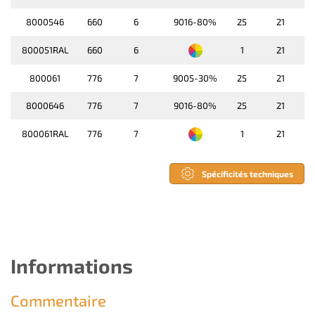
8000546
660
6
9016-80%
25
21
800051RAL
660
6
1
21
800061
776
7
9005-30%
25
21
8000646
776
7
9016-80%
25
21
800061RAL
776
7
1
21
Spécificités techniques
Informations
Commentaire