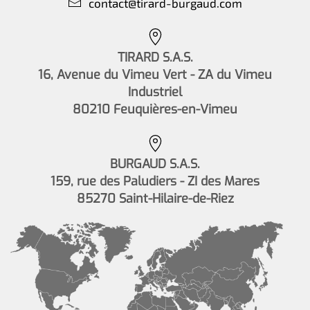
contact@tirard-burgaud.com
TIRARD S.A.S.
16, Avenue du Vimeu Vert - ZA du Vimeu
Industriel
80210 Feuquières-en-Vimeu
BURGAUD S.A.S.
159, rue des Paludiers - ZI des Mares
85270 Saint-Hilaire-de-Riez