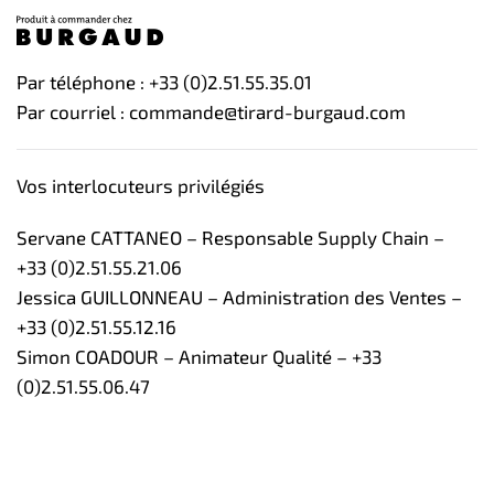
Par téléphone : +33 (0)2.51.55.35.01
Par courriel : commande@tirard-burgaud.com
Vos interlocuteurs privilégiés
Servane CATTANEO – Responsable Supply Chain –
+33 (0)2.51.55.21.06
Jessica GUILLONNEAU – Administration des Ventes –
+33 (0)2.51.55.12.16
Simon COADOUR – Animateur Qualité – +33
(0)2.51.55.06.47