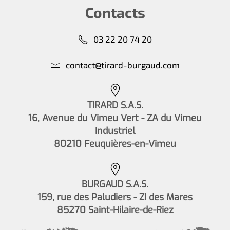
Contacts
03 22 20 74 20
contact@tirard-burgaud.com
TIRARD S.A.S.
16, Avenue du Vimeu Vert - ZA du Vimeu
Industriel
80210 Feuquières-en-Vimeu
BURGAUD S.A.S.
159, rue des Paludiers - ZI des Mares
85270 Saint-Hilaire-de-Riez