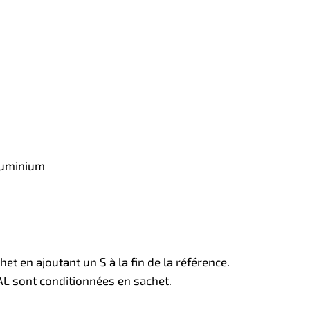
luminium
et en ajoutant un S à la fin de la référence.
RAL sont conditionnées en sachet.