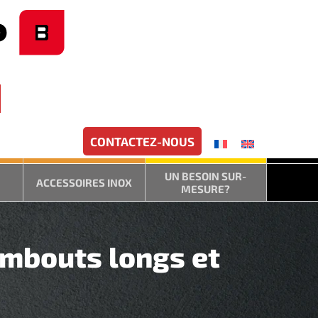
CONTACTEZ-NOUS
UN BESOIN SUR-
ACCESSOIRES INOX
MESURE?
embouts longs et