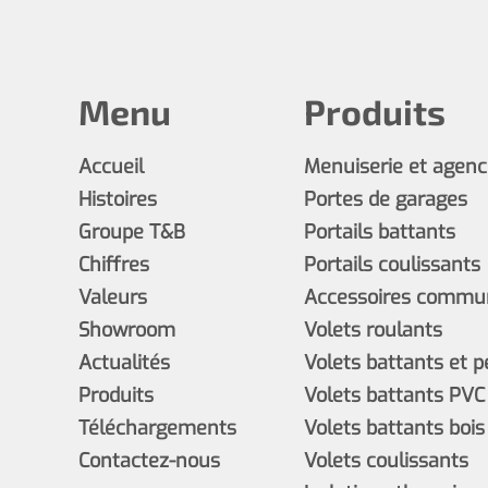
Menu
Produits
Accueil
Menuiserie et agen
Histoires
Portes de garages
Groupe T&B
Portails battants
Chiffres
Portails coulissants
Valeurs
Accessoires commun
Showroom
Volets roulants
Actualités
Volets battants et 
Produits
Volets battants PVC
Téléchargements
Volets battants bois
Contactez-nous
Volets coulissants