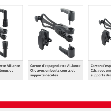
tte Alliance
Carton d’espagnolette Alliance
Carton d’esp
longs et
Clic avec embouts courts et
Clic avec em
supports décalés
supports dé