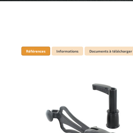
Références
Informations
Documents à télécharger