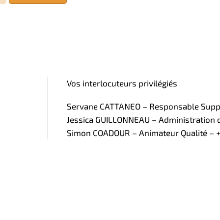
Vos interlocuteurs privilégiés
Servane CATTANEO – Responsable Supply
Jessica GUILLONNEAU – Administration de
Simon COADOUR – Animateur Qualité – +3