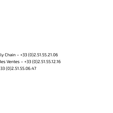
 Chain – +33 (0)2.51.55.21.06
s Ventes – +33 (0)2.51.55.12.16
3 (0)2.51.55.06.47