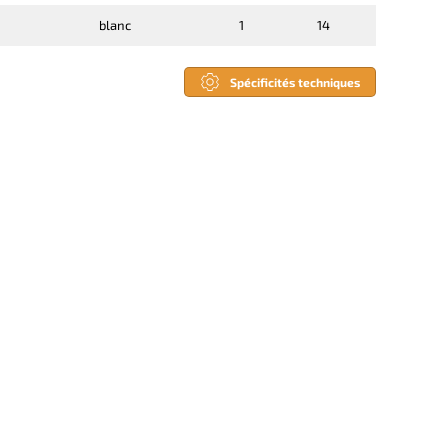
blanc
1
14
Spécificités techniques