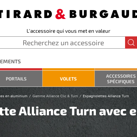
L'accessoire qui vous met en valeur
GEMENTS
ACCESSOIRES
PORTAILS
VOLETS
SPÉCIFIQUES
tes en aluminium
Gamme Alliance Clic & Turn
Espagnolettes Alliance Turn
tte Alliance Turn avec 