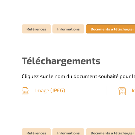
Références
Informations
Documents à télécharger
Téléchargements
Cliquez sur le nom du document souhaité pour le
Image (
JPEG
)
I
Références
Informations
Documents à télécharger