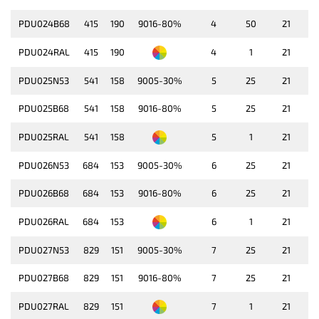
PDU024B68
415
190
9016-80%
4
50
21
PDU024RAL
415
190
4
1
21
PDU025N53
541
158
9005-30%
5
25
21
PDU025B68
541
158
9016-80%
5
25
21
PDU025RAL
541
158
5
1
21
PDU026N53
684
153
9005-30%
6
25
21
PDU026B68
684
153
9016-80%
6
25
21
PDU026RAL
684
153
6
1
21
PDU027N53
829
151
9005-30%
7
25
21
PDU027B68
829
151
9016-80%
7
25
21
PDU027RAL
829
151
7
1
21