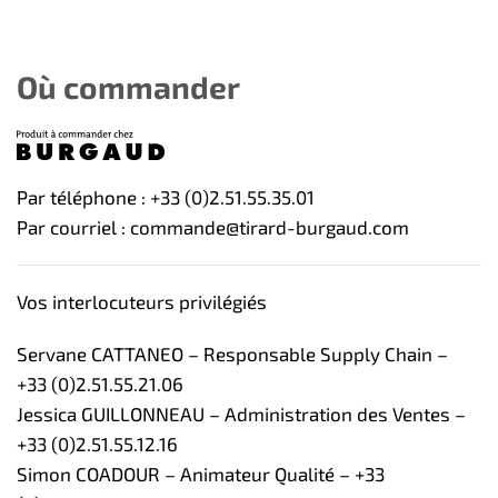
Où commander
Par téléphone : +33 (0)2.51.55.35.01
Par courriel : commande@tirard-burgaud.com
Vos interlocuteurs privilégiés
Servane CATTANEO – Responsable Supply Chain –
+33 (0)2.51.55.21.06
Jessica GUILLONNEAU – Administration des Ventes –
+33 (0)2.51.55.12.16
Simon COADOUR – Animateur Qualité – +33