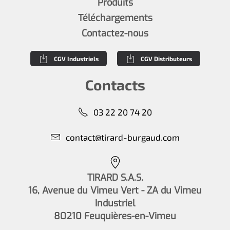
Produits
Téléchargements
Contactez-nous
CGV Industriels
CGV Distributeurs
Contacts
03 22 20 74 20
contact@tirard-burgaud.com
TIRARD S.A.S.
16, Avenue du Vimeu Vert - ZA du Vimeu
Industriel
80210 Feuquières-en-Vimeu