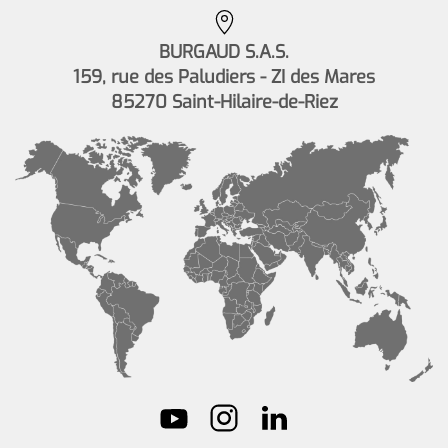
BURGAUD S.A.S.
159, rue des Paludiers - ZI des Mares
85270 Saint-Hilaire-de-Riez