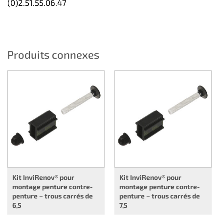
(0)2.51.55.06.47
Produits connexes
Kit InviRenov® pour
Kit InviRenov® pour
montage penture contre-
montage penture contre-
penture – trous carrés de
penture – trous carrés de
6,5
7,5