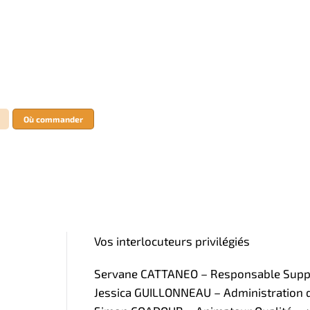
Où commander
Vos interlocuteurs privilégiés
Servane CATTANEO – Responsable Supply
Jessica GUILLONNEAU – Administration de