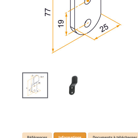
Références
Informations
Documents à télécharger