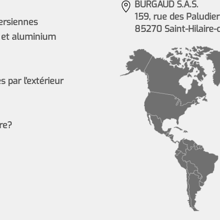
BURGAUD S.A.S.
159, rue des Paludier
persiennes
85270 Saint-Hilaire-
 et aluminium
 par l'extérieur
re?