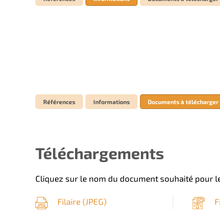
Références
Informations
Documents à télécharger
Téléchargements
Cliquez sur le nom du document souhaité pour le
Filaire (
JPEG
)
F