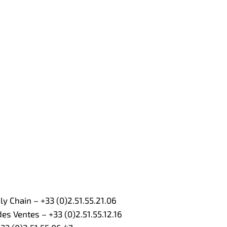
 Chain – +33 (0)2.51.55.21.06
s Ventes – +33 (0)2.51.55.12.16