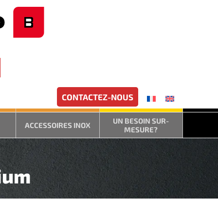
CONTACTEZ-NOUS
UN BESOIN SUR-
ACCESSOIRES INOX
MESURE?
nium