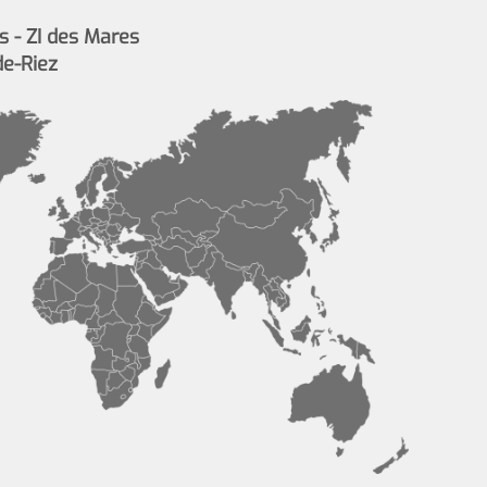
s - ZI des Mares
de-Riez