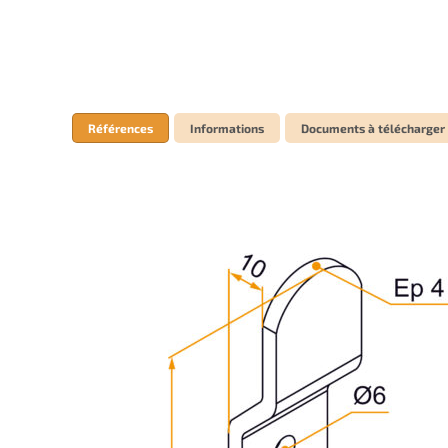
Références
Informations
Documents à télécharger