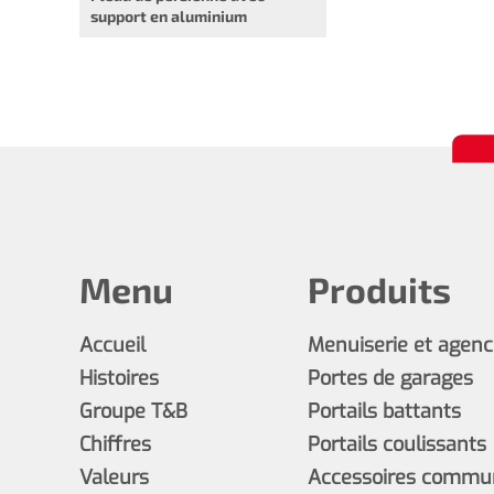
support en aluminium
Menu
Produits
Accueil
Menuiserie et agen
Histoires
Portes de garages
Groupe T&B
Portails battants
Chiffres
Portails coulissants
Valeurs
Accessoires commun