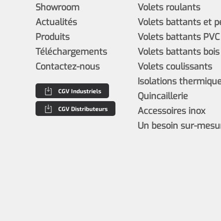
Showroom
Volets roulants
Actualités
Volets battants et 
Produits
Volets battants PVC
Téléchargements
Volets battants bois
Contactez-nous
Volets coulissants
Isolations thermiques
CGV Industriels
Quincaillerie
CGV Distributeurs
Accessoires inox
Un besoin sur-mesu