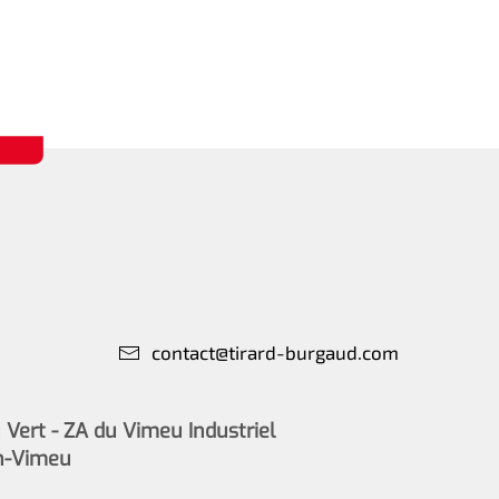
contact@tirard-burgaud.com
Vert - ZA du Vimeu Industriel
n-Vimeu