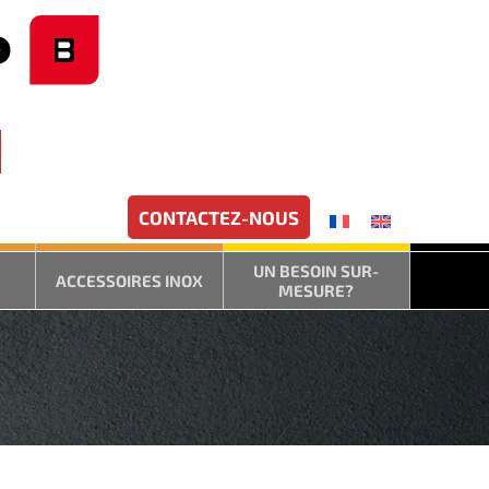
CONTACTEZ-NOUS
UN BESOIN SUR-
ACCESSOIRES INOX
MESURE?