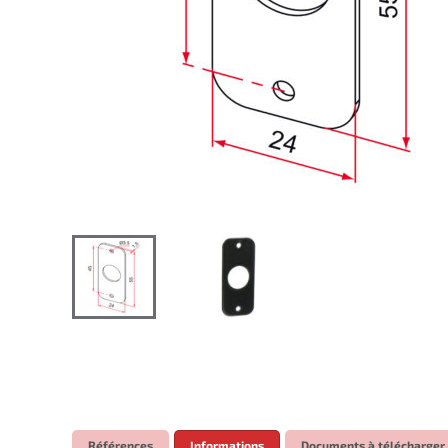
Références
Informations
Documents à télécharger