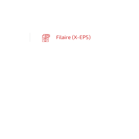
Filaire (
X-EPS
)