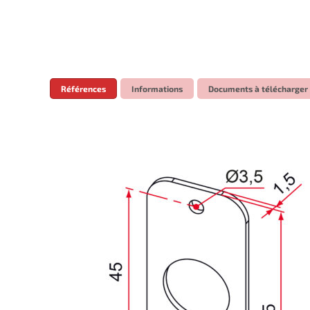
Références
Informations
Documents à télécharger