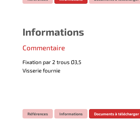
Informations
Commentaire
Fixation par 2 trous Ø3,5
Visserie fournie
Références
Informations
Documents à télécharger