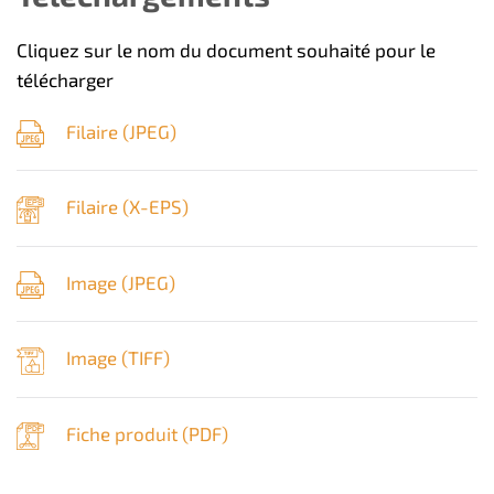
Cliquez sur le nom du document souhaité pour le
télécharger
Filaire (
JPEG
)
Filaire (
X-EPS
)
Image (
JPEG
)
Image (
TIFF
)
Fiche produit (
PDF
)