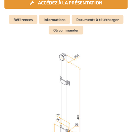
ACCÉDEZ À LA PRÉSENTATION
Références
Informations
Documents à télécharger
Où commander