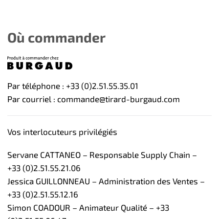
Où commander
Par téléphone : +33 (0)2.51.55.35.01
Par courriel : commande@tirard-burgaud.com
Vos interlocuteurs privilégiés
Servane CATTANEO – Responsable Supply Chain –
+33 (0)2.51.55.21.06
Jessica GUILLONNEAU – Administration des Ventes –
+33 (0)2.51.55.12.16
Simon COADOUR – Animateur Qualité – +33