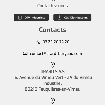
Contactez-nous
CGV Industriels
CGV Distributeurs
Contacts
03 22 20 74 20
contact@tirard-burgaud.com
TIRARD S.A.S.
16, Avenue du Vimeu Vert - ZA du Vimeu
Industriel
80210 Feuquières-en-Vimeu