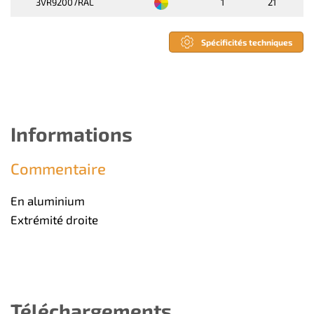
3VR92007RAL
1
21
Spécificités techniques
Informations
Commentaire
En aluminium
Extrémité droite
Téléchargements