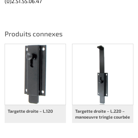
(0)2.51.55.06.47
Produits connexes
Targette droite – L.120
Targette droite – L.220 –
manoeuvre tringle courbée