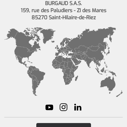
BURGAUD S.A.S.
159, rue des Paludiers - ZI des Mares
85270 Saint-Hilaire-de-Riez