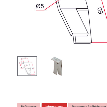
Références
Informations
Documents à télécharger