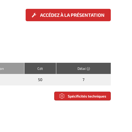
ACCÉDEZ À LA PRÉSENTATION
ion
Cdt
Délai (j)
50
7
Spécificités techniques