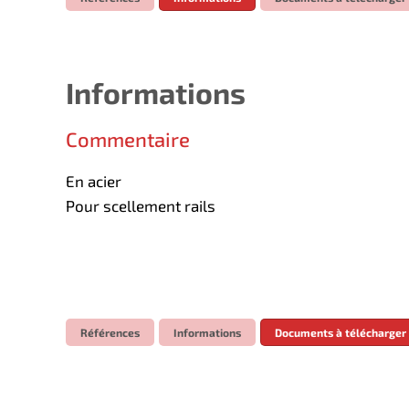
Informations
Commentaire
En acier
Pour scellement rails
Références
Informations
Documents à télécharger