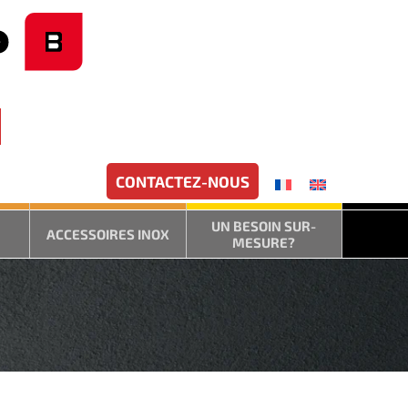
CONTACTEZ-NOUS
UN BESOIN SUR-
ACCESSOIRES INOX
MESURE?