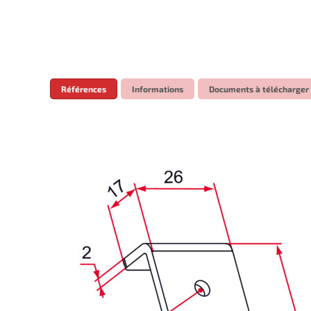
Références
Informations
Documents à télécharger