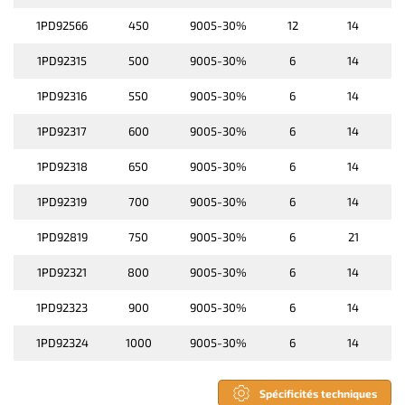
1PD92566
450
9005-30%
12
14
1PD92315
500
9005-30%
6
14
1PD92316
550
9005-30%
6
14
1PD92317
600
9005-30%
6
14
1PD92318
650
9005-30%
6
14
1PD92319
700
9005-30%
6
14
1PD92819
750
9005-30%
6
21
1PD92321
800
9005-30%
6
14
1PD92323
900
9005-30%
6
14
1PD92324
1000
9005-30%
6
14
Spécificités techniques