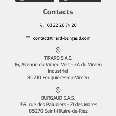
Contacts
03 22 20 74 20
contact@tirard-burgaud.com
TIRARD S.A.S.
16, Avenue du Vimeu Vert - ZA du Vimeu
Industriel
80210 Feuquières-en-Vimeu
BURGAUD S.A.S.
159, rue des Paludiers - ZI des Mares
85270 Saint-Hilaire-de-Riez