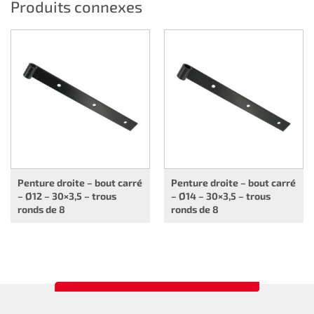
Produits connexes
Penture droite – bout carré
Penture droite – bout carré
– Ø12 – 30×3,5 – trous
– Ø14 – 30×3,5 – trous
ronds de 8
ronds de 8