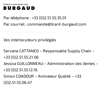
Par téléphone : +33 (0)2.51.55.35.01
Par courriel : commande@tirard-burgaud.com
Vos interlocuteurs privilégiés
Servane CATTANEO – Responsable Supply Chain –
+33 (0)2.51.55.21.06
Jessica GUILLONNEAU – Administration des Ventes –
+33 (0)2.51.55.12.16
Simon COADOUR – Animateur Qualité – +33
(0)2.51.55.06.47