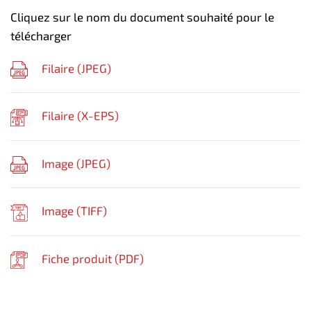
Cliquez sur le nom du document souhaité pour le
télécharger
Filaire (
JPEG
)
Filaire (
X-EPS
)
Image (
JPEG
)
Image (
TIFF
)
Fiche produit (
PDF
)