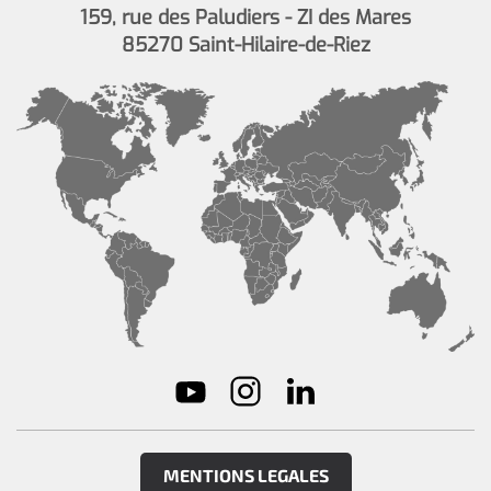
159, rue des Paludiers - ZI des Mares
85270 Saint-Hilaire-de-Riez
MENTIONS LEGALES