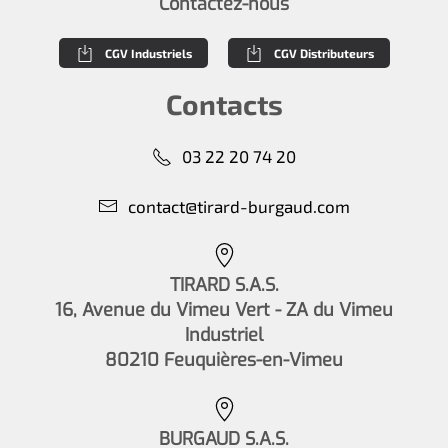
Contactez-nous
CGV Industriels
CGV Distributeurs
Contacts
03 22 20 74 20
contact@tirard-burgaud.com
TIRARD S.A.S.
16, Avenue du Vimeu Vert - ZA du Vimeu
Industriel
80210 Feuquières-en-Vimeu
BURGAUD S.A.S.