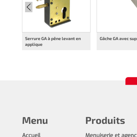
Serrure GA à pêne levant en
Gâche GA avec sup
applique
Menu
Produits
Accueil
Menuiserie et agen