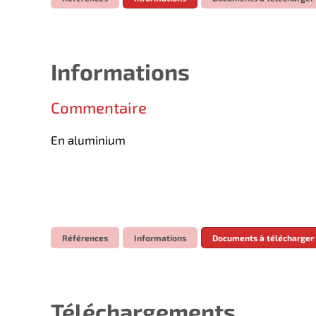
Informations
Commentaire
En aluminium
Références
Informations
Documents à télécharger
Téléchargements