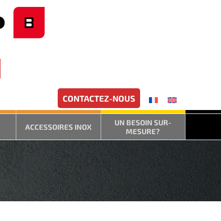
CONTACTEZ-NOUS
UN BESOIN SUR-
ACCESSOIRES INOX
MESURE?