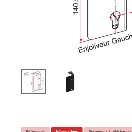
Références
Informations
Documents à télécharger