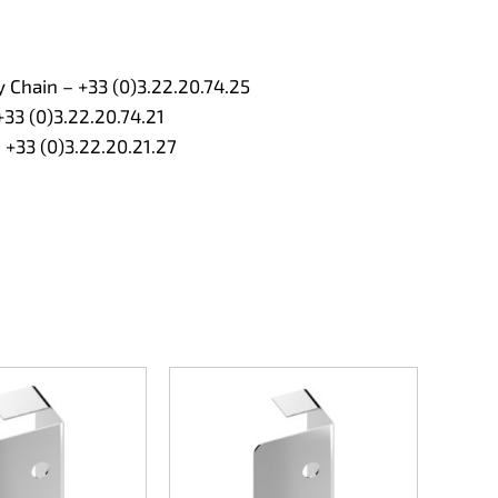
Chain – +33 (0)3.22.20.74.25
33 (0)3.22.20.74.21
 +33 (0)3.22.20.21.27
Enjoli
40×40