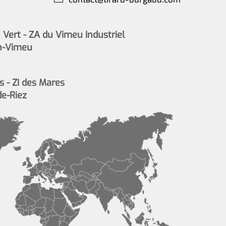
Vert - ZA du Vimeu Industriel
n-Vimeu
s - ZI des Mares
de-Riez