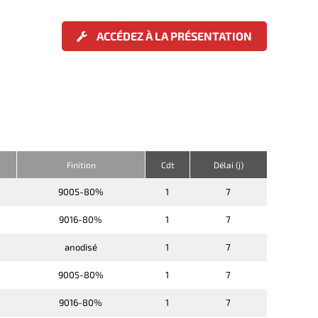
ACCÉDEZ À LA PRÉSENTATION
Finition
Cdt
Délai (j)
9005-80%
1
7
9016-80%
1
7
anodisé
1
7
9005-80%
1
7
9016-80%
1
7