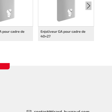
A pour cadre de
Enjoliveur GA pour cadre de
40×27
contact@tirard-burgaud.com