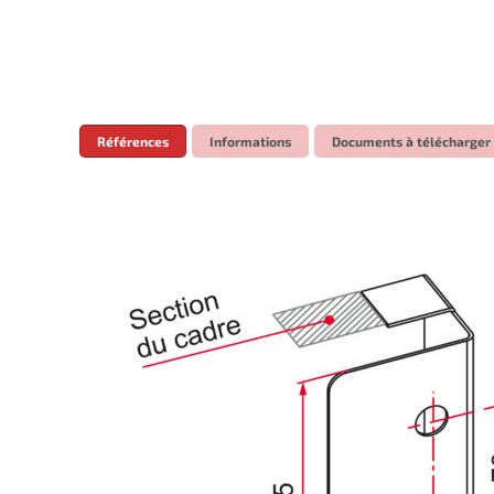
Références
Informations
Documents à télécharger