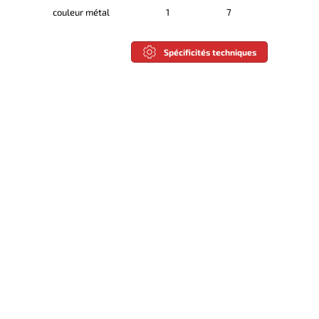
couleur métal
1
7
Spécificités techniques