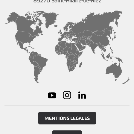
85270 Saint-Hilaire-de-Riez
MENTIONS LEGALES