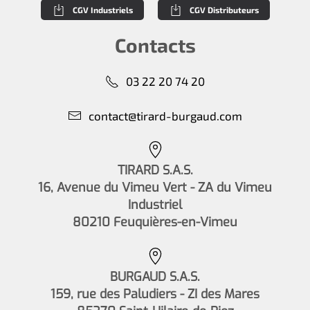
CGV Industriels
CGV Distributeurs
Contacts
03 22 20 74 20
contact@tirard-burgaud.com
TIRARD S.A.S.
16, Avenue du Vimeu Vert - ZA du Vimeu
Industriel
80210 Feuquières-en-Vimeu
BURGAUD S.A.S.
159, rue des Paludiers - ZI des Mares