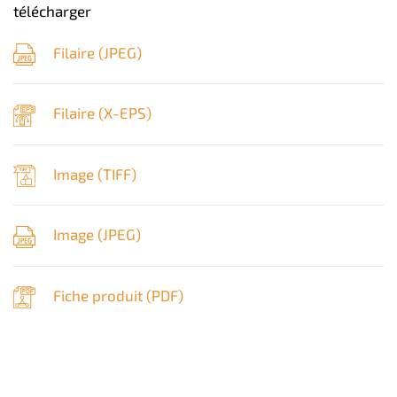
télécharger
Filaire (
JPEG
)
Filaire (
X-EPS
)
Image (
TIFF
)
Image (
JPEG
)
Fiche produit (
PDF
)