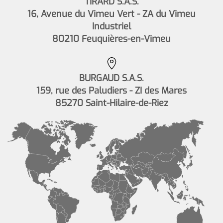
TIRARD S.A.S.
16, Avenue du Vimeu Vert - ZA du Vimeu
Industriel
80210 Feuquières-en-Vimeu
BURGAUD S.A.S.
159, rue des Paludiers - ZI des Mares
85270 Saint-Hilaire-de-Riez