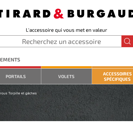
L'accessoire qui vous met en valeur
GEMENTS
ACCESSOIRES
PORTAILS
VOLETS
SPÉCIFIQUES
rous Torpille et gâches