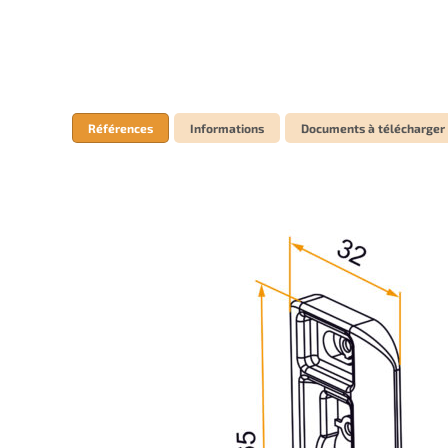
Références
Informations
Documents à télécharger