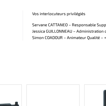
Vos interlocuteurs privilégiés
Servane CATTANEO – Responsable Supply
Jessica GUILLONNEAU – Administration de
Simon COADOUR – Animateur Qualité – +3