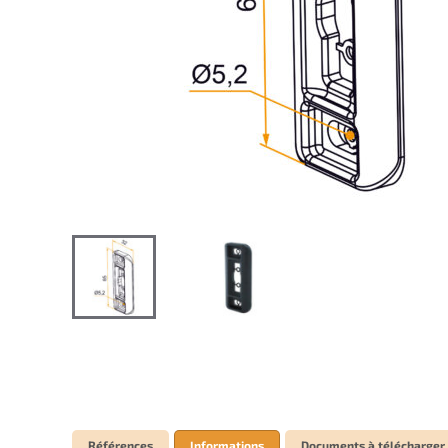
Références
Informations
Documents à télécharger