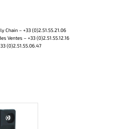
 Chain – +33 (0)2.51.55.21.06
s Ventes – +33 (0)2.51.55.12.16
3 (0)2.51.55.06.47