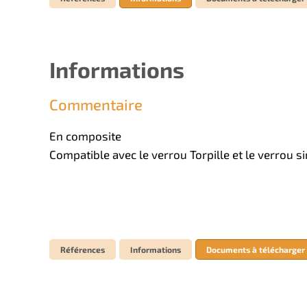
Informations
Commentaire
En composite
Compatible avec le verrou Torpille et le verrou s
Références
Informations
Documents à télécharger