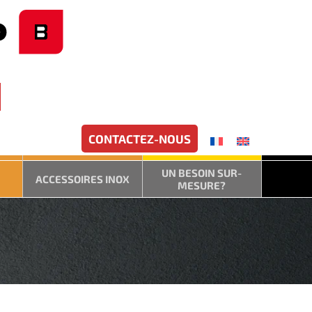
CONTACTEZ-NOUS
UN BESOIN SUR-
ACCESSOIRES INOX
MESURE?