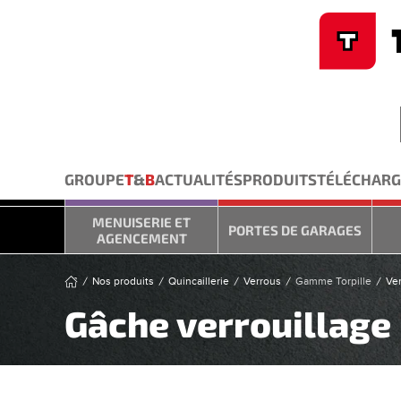
Cookies management panel
Skip to main content
GROUPE
T
&
B
ACTUALITÉS
PRODUITS
TÉLÉCHAR
MENUISERIE ET
PORTES DE GARAGES
AGENCEMENT
Nos produits
Quincaillerie
Verrous
Gamme Torpille
Ver
Gâche verrouillage