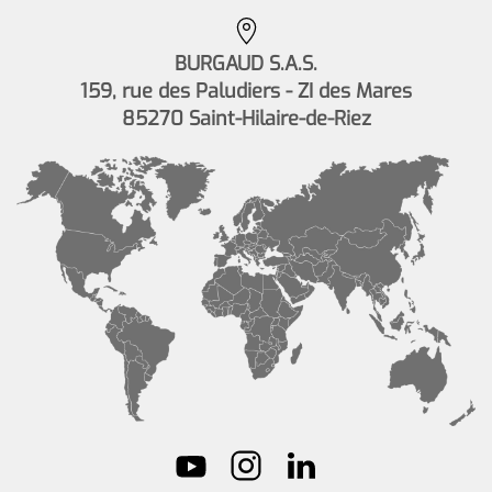
BURGAUD S.A.S.
159, rue des Paludiers - ZI des Mares
85270 Saint-Hilaire-de-Riez