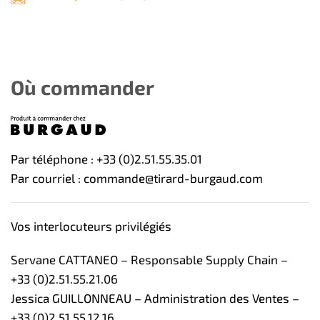
Où commander
Par téléphone : +33 (0)2.51.55.35.01
Par courriel : commande@tirard-burgaud.com
Vos interlocuteurs privilégiés
Servane CATTANEO – Responsable Supply Chain –
+33 (0)2.51.55.21.06
Jessica GUILLONNEAU – Administration des Ventes –
+33 (0)2.51.55.12.16