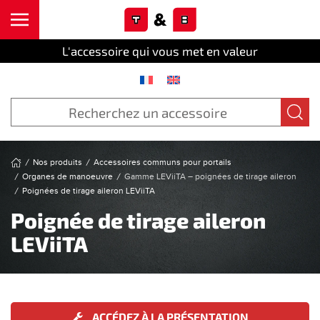
Cookies management panel
Skip to main content
L'accessoire qui vous met en valeur
Nos produits
Accessoires communs pour portails
Organes de manoeuvre
Gamme LEViiTA – poignées de tirage aileron
Poignées de tirage aileron LEViiTA
Poignée de tirage aileron
LEViiTA
ACCÉDEZ À LA PRÉSENTATION