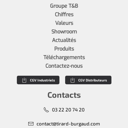
Groupe T&B
Chiffres
Valeurs
Showroom
Actualités
Produits
Téléchargements
Contactez-nous
CGV Industriels
CGV Distributeurs
Contacts
03 22 20 74 20
contact@tirard-burgaud.com