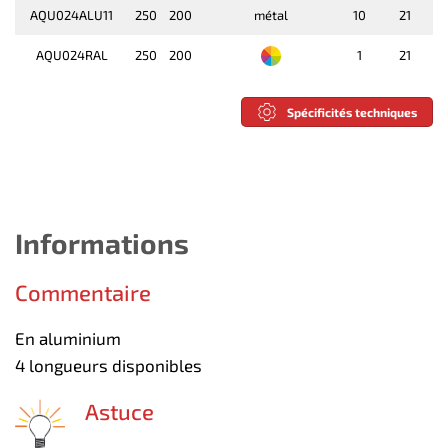
AQU024ALU11
250
200
métal
10
21
AQU024RAL
250
200
1
21
Spécificités techniques
Informations
Commentaire
En aluminium
4 longueurs disponibles
Astuce