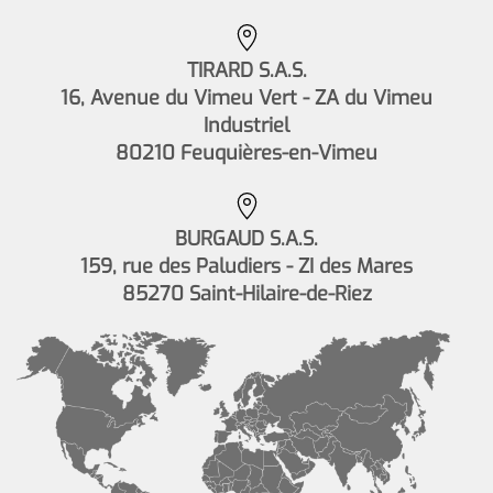
TIRARD S.A.S.
16, Avenue du Vimeu Vert - ZA du Vimeu
Industriel
80210 Feuquières-en-Vimeu
BURGAUD S.A.S.
159, rue des Paludiers - ZI des Mares
85270 Saint-Hilaire-de-Riez