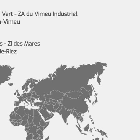
Vert - ZA du Vimeu Industriel
n-Vimeu
s - ZI des Mares
de-Riez