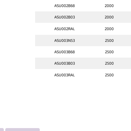
ASU002B68
2000
ASU002B03
2000
ASU002RAL
2000
ASU003N53
2500
ASU003B68
2500
ASU003B03
2500
ASU003RAL
2500