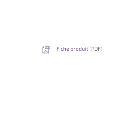
Fiche produit (
PDF
)