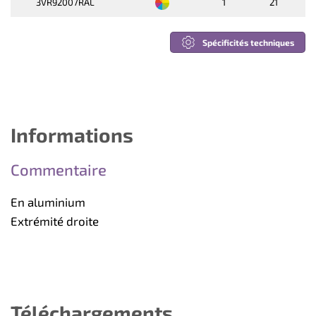
3VR92007RAL
1
21
Spécificités techniques
Informations
Commentaire
En aluminium
Extrémité droite
Téléchargements