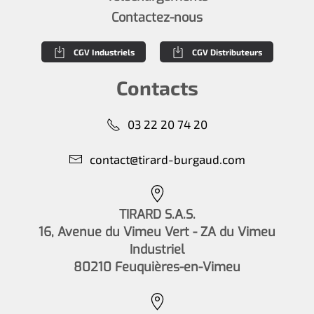
Contactez-nous
CGV Industriels
CGV Distributeurs
Contacts
03 22 20 74 20
contact@tirard-burgaud.com
TIRARD S.A.S.
16, Avenue du Vimeu Vert - ZA du Vimeu
Industriel
80210 Feuquières-en-Vimeu