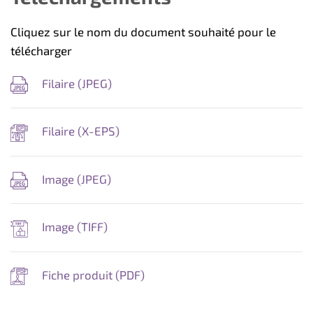
Cliquez sur le nom du document souhaité pour le
télécharger
Filaire (
JPEG
)
Filaire (
X-EPS
)
Image (
JPEG
)
Image (
TIFF
)
Fiche produit (
PDF
)