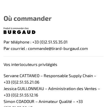
Où commander
Par téléphone : +33 (0)2.51.55.35.01
Par courriel : commande@tirard-burgaud.com
Vos interlocuteurs privilégiés
Servane CATTANEO – Responsable Supply Chain –
+33 (0)2.51.55.21.06
Jessica GUILLONNEAU – Administration des Ventes –
+33 (0)2.51.55.12.16
Simon COADOUR – Animateur Qualité – +33