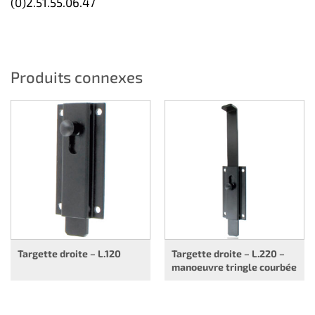
(0)2.51.55.06.47
Produits connexes
Targette droite – L.120
Targette droite – L.220 –
manoeuvre tringle courbée