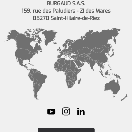
BURGAUD S.A.S.
159, rue des Paludiers - ZI des Mares
85270 Saint-Hilaire-de-Riez