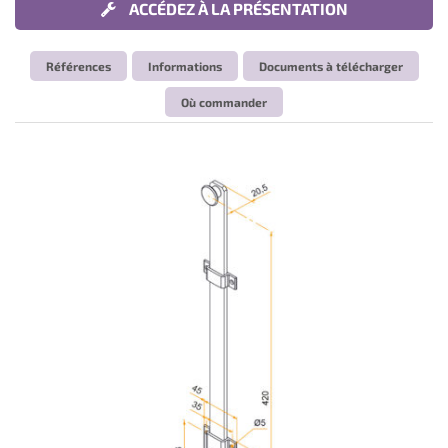
ACCÉDEZ À LA PRÉSENTATION
Références
Informations
Documents à télécharger
Où commander