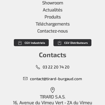
Showroom
Actualités
Produits
Téléchargements
Contactez-nous
CGV Industriels
CGV Distributeurs
Contacts
03 22 20 74 20
contact@tirard-burgaud.com
TIRARD S.A.S.
16, Avenue du Vimeu Vert - ZA du Vimeu