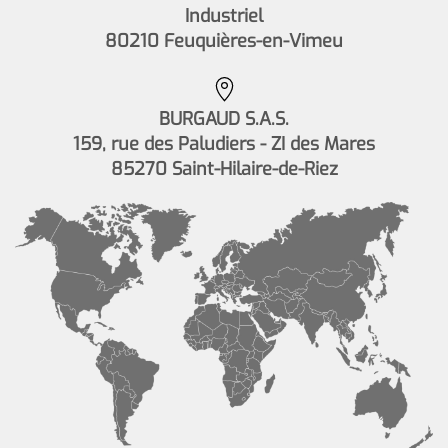
Industriel
80210 Feuquières-en-Vimeu
BURGAUD S.A.S.
159, rue des Paludiers - ZI des Mares
85270 Saint-Hilaire-de-Riez