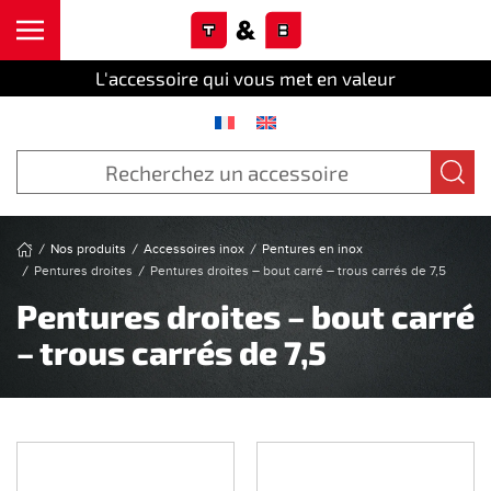
Cookies management panel
Skip to main content
L'accessoire qui vous met en valeur
Nos produits
Accessoires inox
Pentures en inox
Pentures droites
Pentures droites – bout carré – trous carrés de 7,5
Pentures droites – bout carré
– trous carrés de 7,5