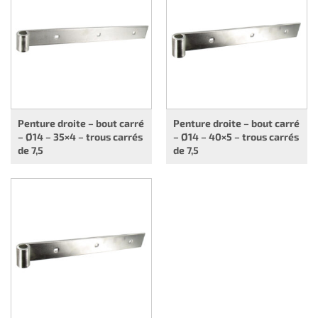
Penture droite – bout carré
Penture droite – bout carré
– Ø14 – 35×4 – trous carrés
– Ø14 – 40×5 – trous carrés
de 7,5
de 7,5