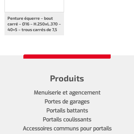
Penture équerre – bout
carré – Ø16 – H.250xL.370 –
40×5 – trous carrés de 7,5
Produits
Menuiserie et agencement
Portes de garages
Portails battants
Portails coulissants
Accessoires communs pour portails