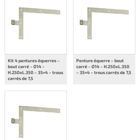
Kit 4 pentures équerres –
Penture équerre – bout
bout carré – Ø14 –
carré – Ø14 – H.250xL.350
H.250xL.350 – 35×4 – trous
– 35×4 – trous carrés de 7,5
carrés de 7,5