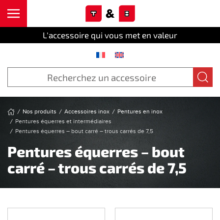
Cookies management panel
Skip to main content
L'accessoire qui vous met en valeur
Nos produits
Accessoires inox
Pentures en inox
Pentures équerres et intermédiaires
Pentures équerres – bout carré – trous carrés de 7,5
Pentures équerres – bout
carré – trous carrés de 7,5