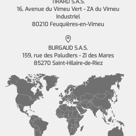
TIRARD S.A.S.
16, Avenue du Vimeu Vert - ZA du Vimeu
Industriel
80210 Feuquières-en-Vimeu
BURGAUD S.A.S.
159, rue des Paludiers - ZI des Mares
85270 Saint-Hilaire-de-Riez