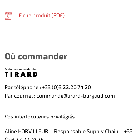
Fiche produit (
PDF
)
Où commander
Par téléphone : +33 (0)3.22.20.74.20
Par courriel : commande@tirard-burgaud.com
Vos interlocuteurs privilégiés
Aline HORVILLEUR – Responsable Supply Chain – +33
(0)3.22.20.74.25