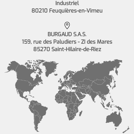
Industriel
80210 Feuquières-en-Vimeu
BURGAUD S.A.S.
159, rue des Paludiers - ZI des Mares
85270 Saint-Hilaire-de-Riez