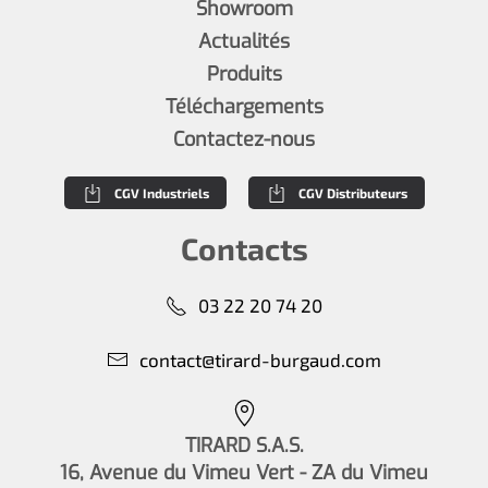
Showroom
Actualités
Produits
Téléchargements
Contactez-nous
CGV Industriels
CGV Distributeurs
Contacts
03 22 20 74 20
contact@tirard-burgaud.com
TIRARD S.A.S.
16, Avenue du Vimeu Vert - ZA du Vimeu