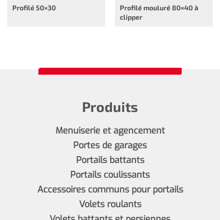
Profilé 50×30
Profilé mouluré 80×40 à
clipper
Produits
Menuiserie et agencement
Portes de garages
Portails battants
Portails coulissants
Accessoires communs pour portails
Volets roulants
Volets battants et persiennes