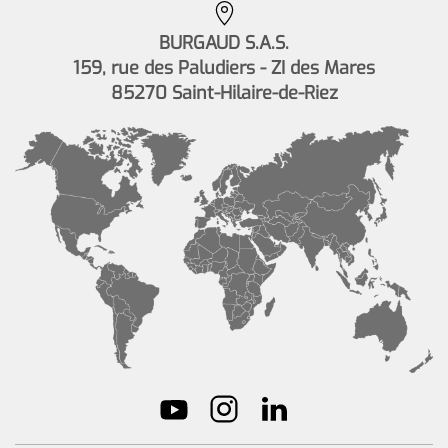
BURGAUD S.A.S.
159, rue des Paludiers - ZI des Mares
85270 Saint-Hilaire-de-Riez