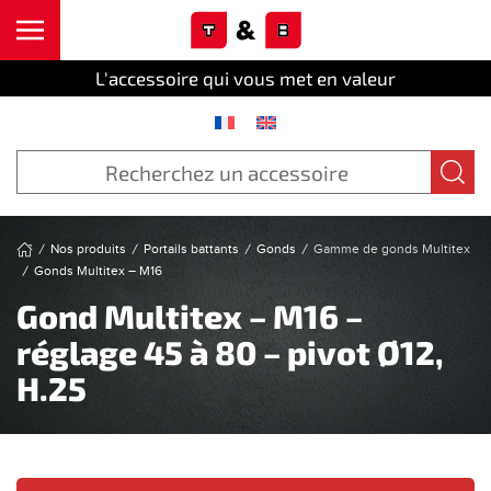
Cookies management panel
Skip to main content
L'accessoire qui vous met en valeur
Nos produits
Portails battants
Gonds
Gamme de gonds Multitex
Gonds Multitex – M16
Gond Multitex – M16 –
réglage 45 à 80 – pivot Ø12,
H.25