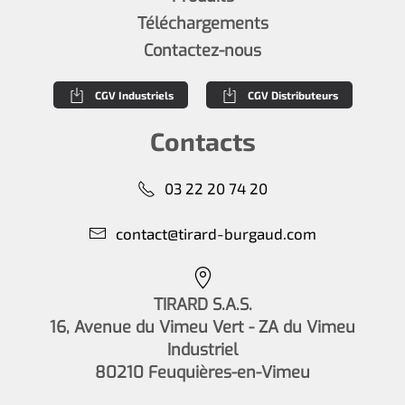
Téléchargements
Contactez-nous
CGV Industriels
CGV Distributeurs
Contacts
03 22 20 74 20
contact@tirard-burgaud.com
TIRARD S.A.S.
16, Avenue du Vimeu Vert - ZA du Vimeu
Industriel
80210 Feuquières-en-Vimeu