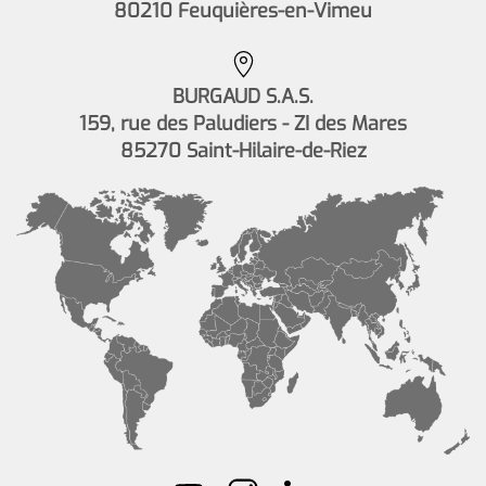
80210 Feuquières-en-Vimeu
BURGAUD S.A.S.
159, rue des Paludiers - ZI des Mares
85270 Saint-Hilaire-de-Riez