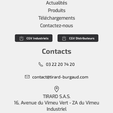
Actualités
Produits
Téléchargements
Contactez-nous
CGV Industriels
CGV Distributeurs
Contacts
03 22 20 74 20
contact@tirard-burgaud.com
TIRARD S.A.S.
16, Avenue du Vimeu Vert - ZA du Vimeu
Industriel