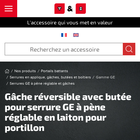
Cookies management panel
Skip to main content
L'accessoire qui vous met en valeur
Nos produits
Portails battants
Serrures en applique, gâches, butées et boîtiers
Gamme GE
Serrures GE à pêne réglable et gâches
Gâche réversible avec butée
pour serrure GE à pène
réglable en laiton pour
portillon