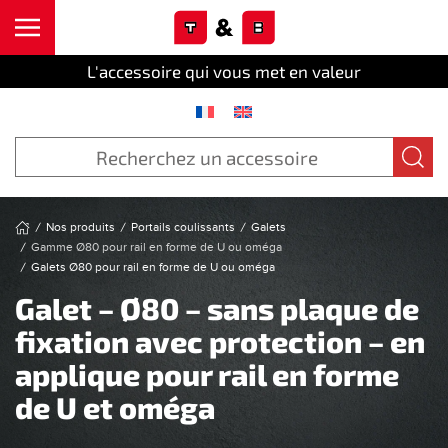
Cookies management panel
Skip to main content
L'accessoire qui vous met en valeur
Nos produits
Portails coulissants
Galets
Gamme Ø80 pour rail en forme de U ou oméga
Galets Ø80 pour rail en forme de U ou oméga
Galet – Ø80 – sans plaque de
fixation avec protection – en
applique pour rail en forme
de U et oméga