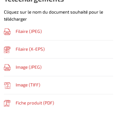
Cliquez sur le nom du document souhaité pour le
télécharger
Filaire (
JPEG
)
Filaire (
X-EPS
)
Image (
JPEG
)
Image (
TIFF
)
Fiche produit (
PDF
)