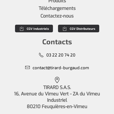
Produits
Téléchargements
Contactez-nous
CGV Industriels
CGV Distributeurs
Contacts
03 22 20 74 20
contact@tirard-burgaud.com
TIRARD S.A.S.
16, Avenue du Vimeu Vert - ZA du Vimeu
Industriel
80210 Feuquières-en-Vimeu