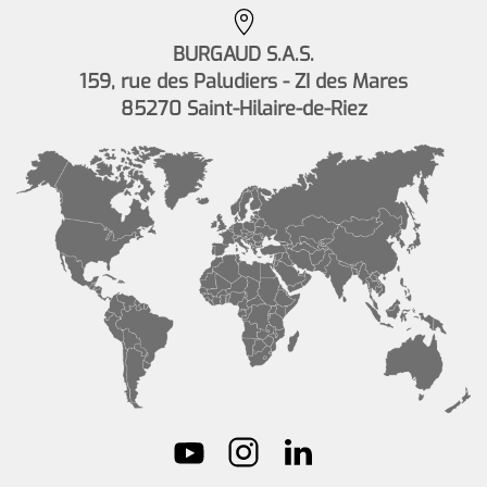
BURGAUD S.A.S.
159, rue des Paludiers - ZI des Mares
85270 Saint-Hilaire-de-Riez