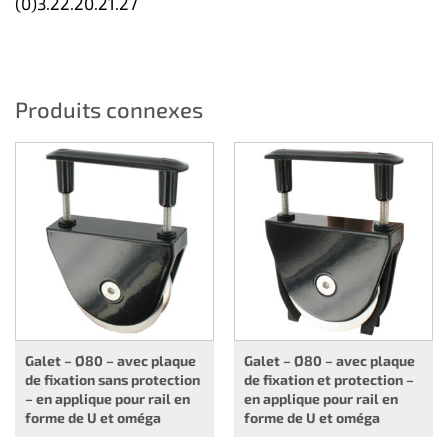
(0)3.22.20.21.27
Produits connexes
Galet – Ø80 – avec plaque
Galet – Ø80 – avec plaque
de fixation sans protection
de fixation et protection –
– en applique pour rail en
en applique pour rail en
forme de U et oméga
forme de U et oméga