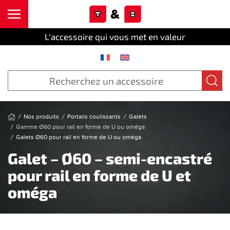
Cookies management panel
Skip to main content
L'accessoire qui vous met en valeur
Nos produits
Portails coulissants
Galets
Gamme Ø60 pour rail en forme de U ou oméga
Galets Ø60 pour rail en forme de U ou oméga
Galet – Ø60 – semi-encastré
pour rail en forme de U et
oméga