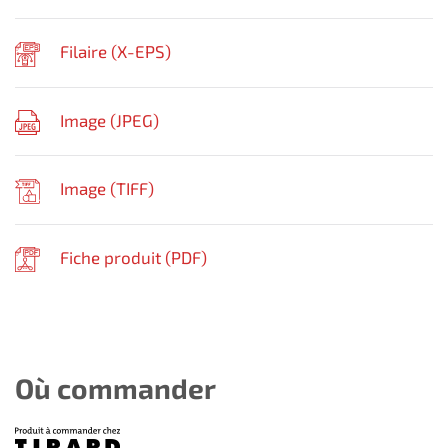
Filaire (
X-EPS
)
Image (
JPEG
)
Image (
TIFF
)
Fiche produit (
PDF
)
Où commander