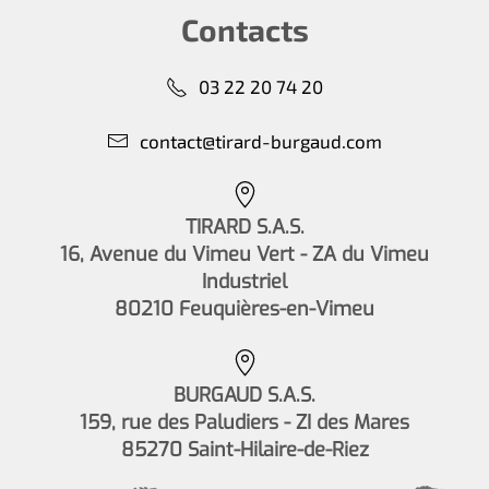
Contacts
03 22 20 74 20
contact@tirard-burgaud.com
TIRARD S.A.S.
16, Avenue du Vimeu Vert - ZA du Vimeu
Industriel
80210 Feuquières-en-Vimeu
BURGAUD S.A.S.
159, rue des Paludiers - ZI des Mares
85270 Saint-Hilaire-de-Riez