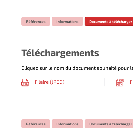
Références
Informations
Documents à télécharger
Téléchargements
Cliquez sur le nom du document souhaité pour le
Filaire (
JPEG
)
F
Références
Informations
Documents à télécharger