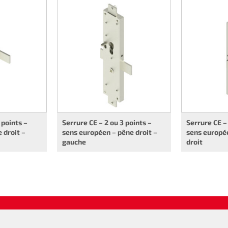
 points –
Serrure CE – 2 ou 3 points –
Serrure CE – 
 droit –
sens européen – pêne droit –
sens europée
gauche
droit