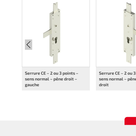
Serrure CE – 2 ou 3 points –
Serrure CE – 2 ou 3
sens normal – pêne droit –
sens normal – pêne
gauche
droit