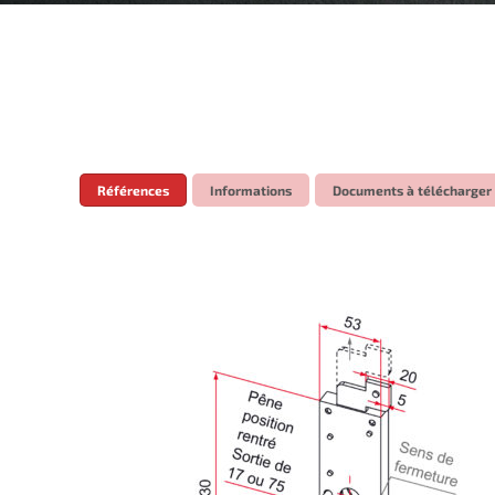
Références
Informations
Documents à télécharger