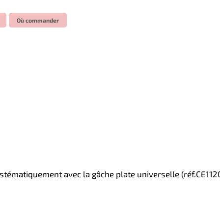
Où commander
ystématiquement avec la gâche plate universelle (réf.CE112