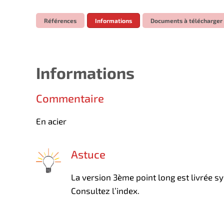
Références
Informations
Documents à télécharger
Informations
Commentaire
En acier
Astuce
La version 3ème point long est livrée s
Consultez l’index.