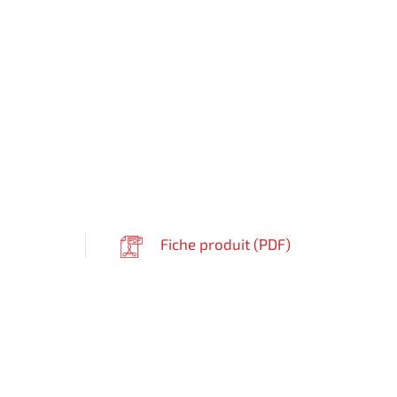
Fiche produit (
PDF
)