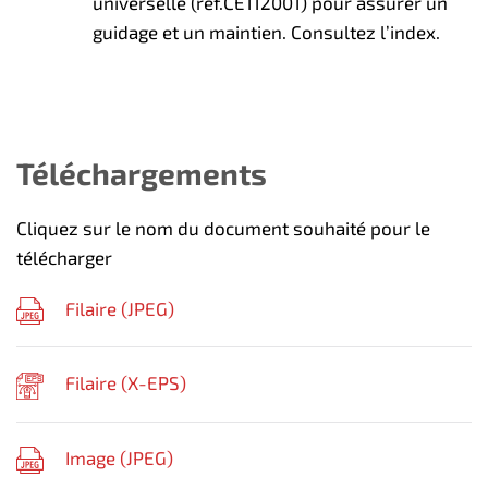
universelle (réf.CE112001) pour assurer un
guidage et un maintien. Consultez l’index.
Téléchargements
Cliquez sur le nom du document souhaité pour le
télécharger
Filaire (
JPEG
)
Filaire (
X-EPS
)
Image (
JPEG
)