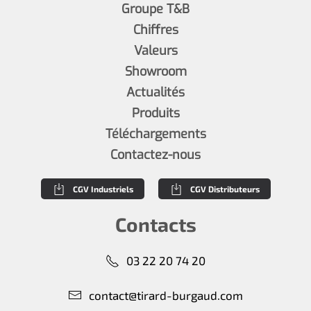
Groupe T&B
Chiffres
Valeurs
Showroom
Actualités
Produits
Téléchargements
Contactez-nous
CGV Industriels
CGV Distributeurs
Contacts
03 22 20 74 20
contact@tirard-burgaud.com