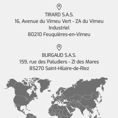
TIRARD S.A.S.
16, Avenue du Vimeu Vert - ZA du Vimeu
Industriel
80210 Feuquières-en-Vimeu
BURGAUD S.A.S.
159, rue des Paludiers - ZI des Mares
85270 Saint-Hilaire-de-Riez