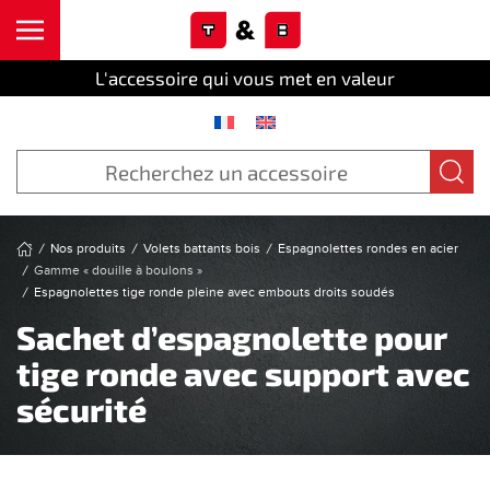
Cookies management panel
Skip to main content
L'accessoire qui vous met en valeur
Nos produits
Volets battants bois
Espagnolettes rondes en acier
Gamme « douille à boulons »
Espagnolettes tige ronde pleine avec embouts droits soudés
Sachet d’espagnolette pour
tige ronde avec support avec
sécurité