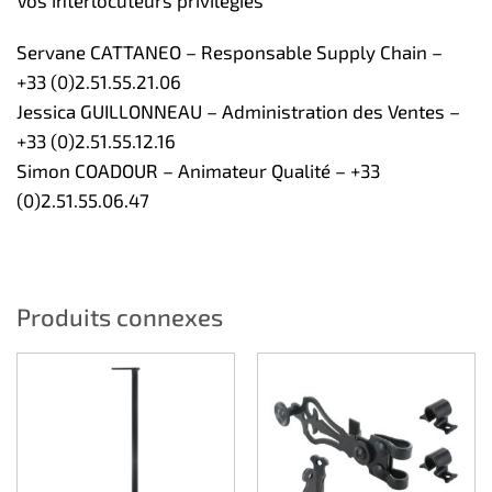
Vos interlocuteurs privilégiés
Servane CATTANEO – Responsable Supply Chain –
+33 (0)2.51.55.21.06
Jessica GUILLONNEAU – Administration des Ventes –
+33 (0)2.51.55.12.16
Simon COADOUR – Animateur Qualité – +33
(0)2.51.55.06.47
Produits connexes