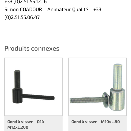
+33 (0)2.51.55.12.16
Simon COADOUR – Animateur Qualité – +33
(0)2.51.55.06.47
Produits connexes
Gond à visser – Ø14 –
Gond à visser – M10xL.80
M12xL.200