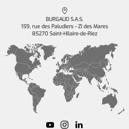
BURGAUD S.A.S.
159, rue des Paludiers - ZI des Mares
85270 Saint-Hilaire-de-Riez