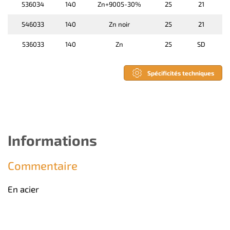
536034
140
Zn+9005-30%
25
21
546033
140
Zn noir
25
21
536033
140
Zn
25
SD
Spécificités techniques
Informations
Commentaire
En acier