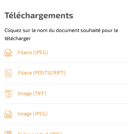
Téléchargements
Cliquez sur le nom du document souhaité pour le
télécharger
Filaire (
JPEG
)
Filaire (
POSTSCRIPT
)
Image (
TIFF
)
Image (
JPEG
)
Fiche produit (
PDF
)