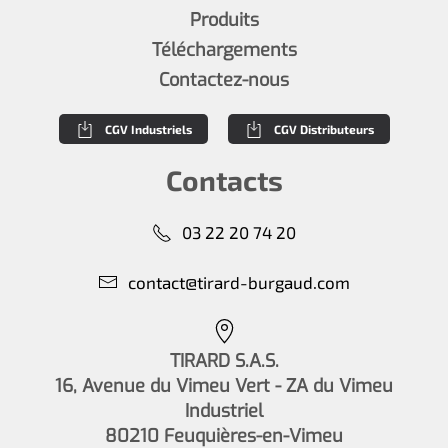
Produits
Téléchargements
Contactez-nous
CGV Industriels
CGV Distributeurs
Contacts
03 22 20 74 20
contact@tirard-burgaud.com
TIRARD S.A.S.
16, Avenue du Vimeu Vert - ZA du Vimeu
Industriel
80210 Feuquières-en-Vimeu