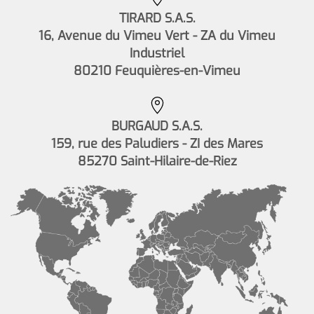
TIRARD S.A.S.
16, Avenue du Vimeu Vert - ZA du Vimeu
Industriel
80210 Feuquières-en-Vimeu
BURGAUD S.A.S.
159, rue des Paludiers - ZI des Mares
85270 Saint-Hilaire-de-Riez