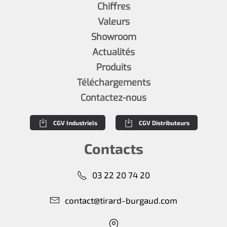
Chiffres
Valeurs
Showroom
Actualités
Produits
Téléchargements
Contactez-nous
CGV Industriels
CGV Distributeurs
Contacts
03 22 20 74 20
contact@tirard-burgaud.com