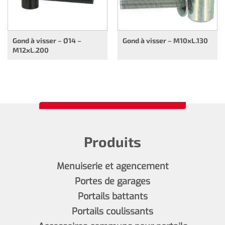
Gond à visser – Ø14 –
Gond à visser – M10xL.130
M12xL.200
Produits
Menuiserie et agencement
Portes de garages
Portails battants
Portails coulissants