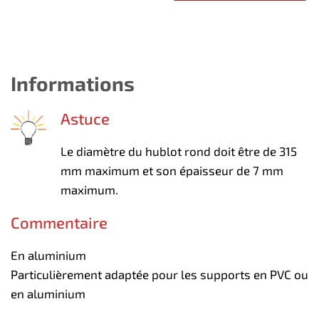
Informations
Astuce
Le diamètre du hublot rond doit être de 315
mm maximum et son épaisseur de 7 mm
maximum.
Commentaire
En aluminium
Particulièrement adaptée pour les supports en PVC ou
en aluminium