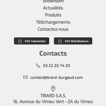
Showroom
Actualités
Produits
Téléchargements
Contactez-nous
CGV Industriels
CGV Distributeurs
Contacts
03 22 20 74 20
contact@tirard-burgaud.com
TIRARD S.A.S.
16, Avenue du Vimeu Vert - ZA du Vimeu