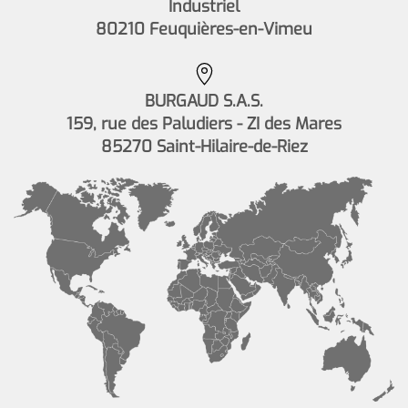
Industriel
80210 Feuquières-en-Vimeu
BURGAUD S.A.S.
159, rue des Paludiers - ZI des Mares
85270 Saint-Hilaire-de-Riez