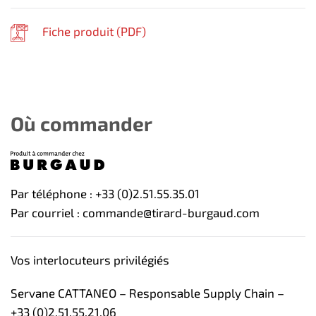
Fiche produit (
PDF
)
Où commander
Par téléphone : +33 (0)2.51.55.35.01
Par courriel : commande@tirard-burgaud.com
Vos interlocuteurs privilégiés
Servane CATTANEO – Responsable Supply Chain –
+33 (0)2.51.55.21.06